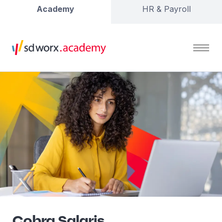
Academy
HR & Payroll
Cobra Salaris