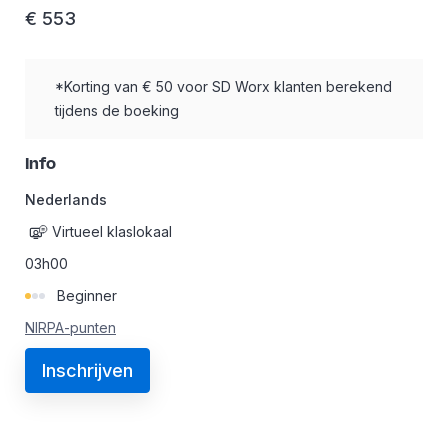
€
553
*Korting van € 50 voor SD Worx klanten berekend
tijdens de boeking
Info
Nederlands
Virtueel klaslokaal
03h00
Beginner
NIRPA-punten
Inschrijven