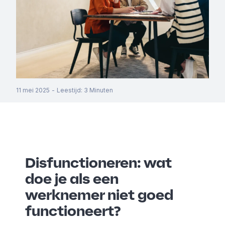
11 mei 2025
-
Leestijd
:
3
Minuten
Disfunctioneren: wat
doe je als een
werknemer niet goed
functioneert?