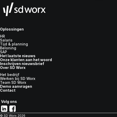
Oplossingen
HR
Salaris
Tijd & planning
Beloning
SAP
Het laatste nieuws
Onze klanten aan het woord
Inschrijven nieuwsbrief
Over SD Worx
Het bedrijf
Werken bij SD Worx
Team SD Worx
Demo aanvragen
Contact
Volg ons
© SD Worx
2026