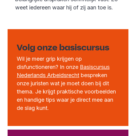
weet iedereen waar hij of zij aan toe is.
Volg onze basiscursus
Wil je meer grip krijgen op
disfunctioneren? In onze
Basiscursus
Nederlands Arbeidsrecht
bespreken
onze juristen wat je moet doen bij dit
thema. Je krijgt praktische voorbeelden
en handige tips waar je direct mee aan
de slag kunt.