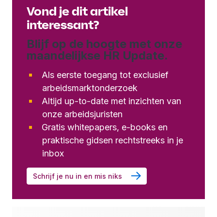
Vond je dit artikel
interessant?
Blijf op de hoogte met onze
maandelijkse HR Update.
Als eerste toegang tot exclusief
arbeidsmarktonderzoek
Altijd up-to-date met inzichten van
onze arbeidsjuristen
Gratis whitepapers, e-books en
praktische gidsen rechtstreeks in je
inbox
Schrijf je nu in en mis niks