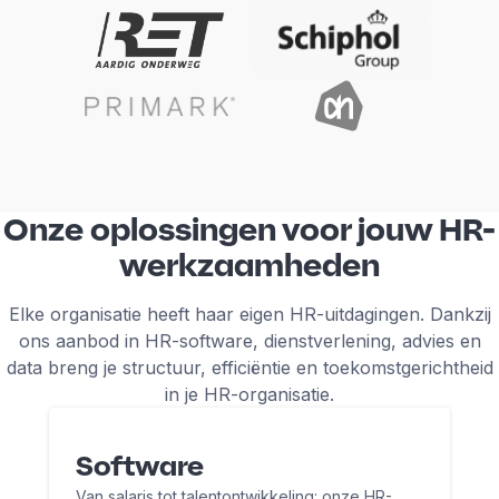
Onze oplossingen voor jouw HR-
werkzaamheden
Elke organisatie heeft haar eigen HR-uitdagingen. Dankzij
ons aanbod in HR-software, dienstverlening, advies en
data breng je structuur, efficiëntie en toekomstgerichtheid
in je HR-organisatie.
Software
Van salaris tot talentontwikkeling: onze HR-