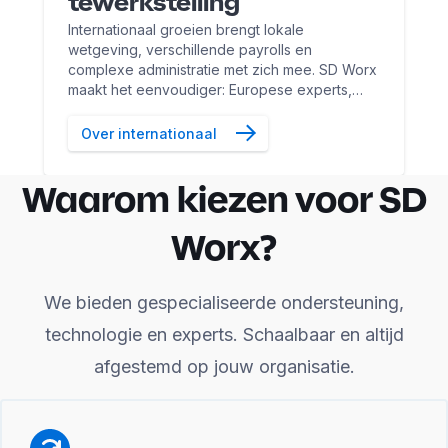
tewerkstelling
Internationaal groeien brengt lokale
wetgeving, verschillende payrolls en
complexe administratie met zich mee. SD Worx
maakt het eenvoudiger: Europese experts,
slimme technologie, integraties en één
governance‑model.
Over internationaal
Waarom kiezen voor SD
Worx?
We bieden gespecialiseerde ondersteuning,
technologie en experts. Schaalbaar en altijd
afgestemd op jouw organisatie.