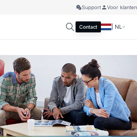
Support
Voor klanten
| NL
Contact