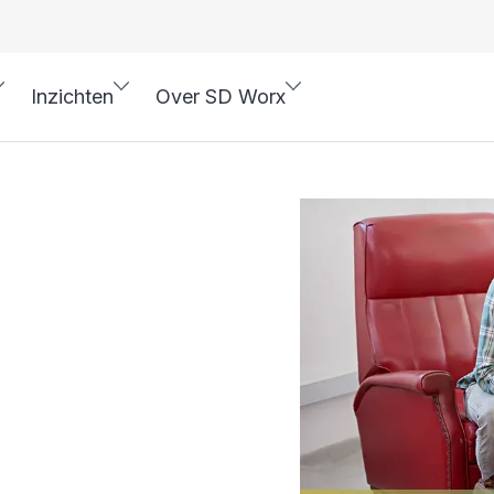
Inzichten
Over SD Worx