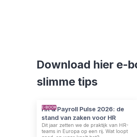
Download hier e-b
slimme tips
E-BOOK
HR & Payroll Pulse 2026: de
stand van zaken voor HR
Dit jaar zetten we de praktijk van HR-
teams in Europa op een rij. Wat loopt