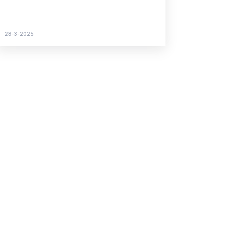
jou.
28-3-2025