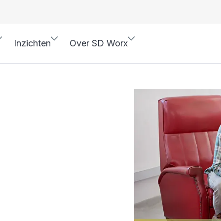
Inzichten
Over SD Worx