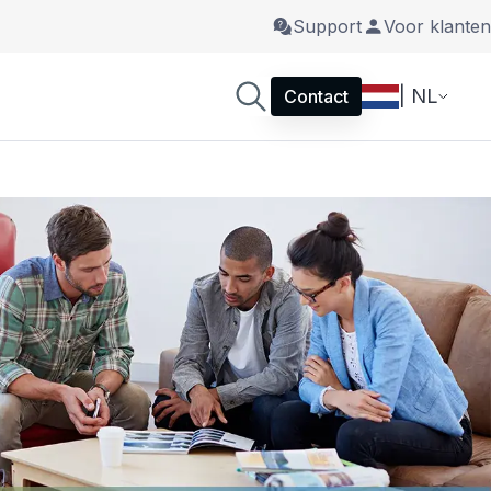
Support
Voor klanten
| NL
Contact