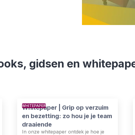
ooks, gidsen en whitepap
WHITEPAPER
Whitepaper | Grip op verzuim
en bezetting: zo hou je je team
draaiende
In onze whitepaper ontdek je hoe je