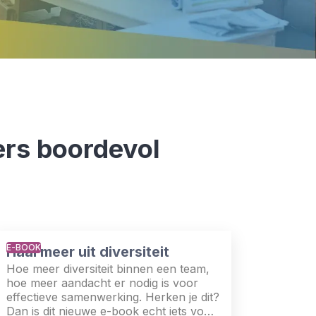
ers boordevol
E-BOOK
Haal meer uit diversiteit
Hoe meer diversiteit binnen een team,
hoe meer aandacht er nodig is voor
effectieve samenwerking. Herken je dit?
Dan is dit nieuwe e-book echt iets voor