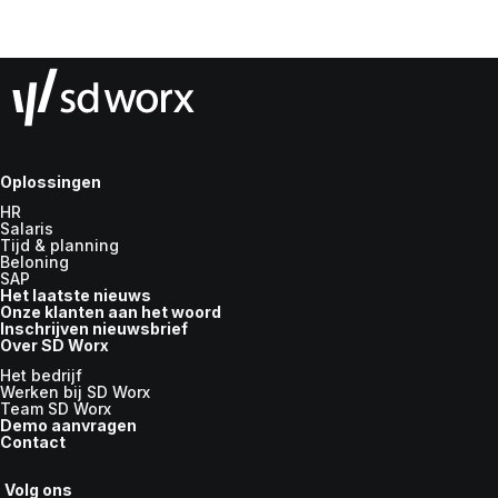
Oplossingen
HR
Salaris
Tijd & planning
Beloning
SAP
Het laatste nieuws
Onze klanten aan het woord
Inschrijven nieuwsbrief
Over SD Worx
Het bedrijf
Werken bij SD Worx
Team SD Worx
Demo aanvragen
Contact
Volg ons