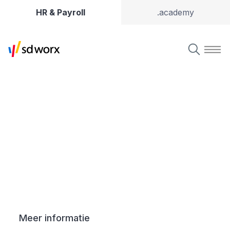
HR & Payroll
.academy
HR, Pay & Time
Meer informatie