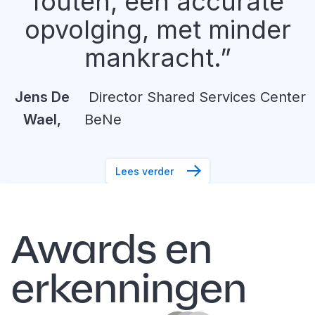
fouten, een accurate
opvolging, met minder
mankracht.
Jens
De
Director Shared Services Center
Wael
,
BeNe
Lees verder
Awards en
erkenningen