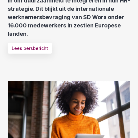
in om duurzaamheid te integreren in hun HR-
strategie. Dit blijkt uit de internationale
werknemersbevraging van SD Worx onder
16.000 medewerkers in zestien Europese
landen.
Lees persbericht