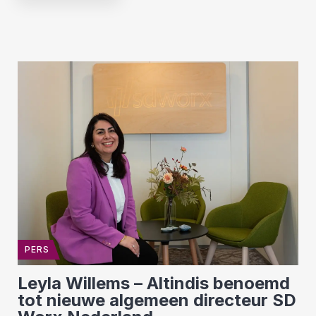
PERS
Leyla Willems – Altindis benoemd
tot nieuwe algemeen directeur SD