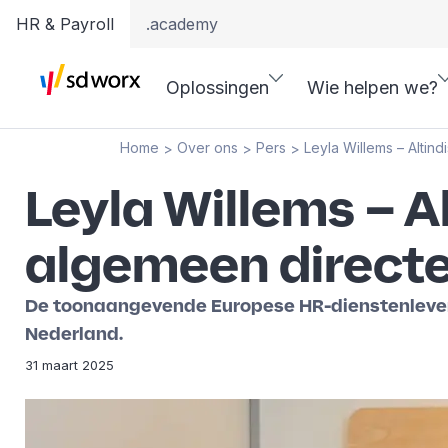
HR & Payroll
.academy
Oplossingen
Wie helpen we?
Home
Over ons
Pers
Leyla Willems – Alti
>
>
>
Leyla Willems – 
algemeen direct
De toonaangevende Europese HR-dienstenlevera
Nederland.
31 maart 2025