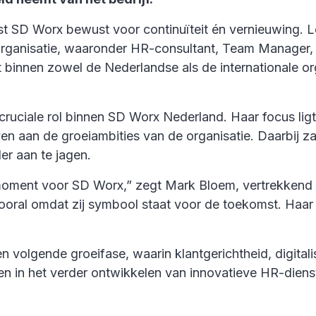
st SD Worx bewust voor continuïteit én vernieuwing. 
e organisatie, waaronder HR-consultant, Team Manager
icht binnen zowel de Nederlandse als de internationale
 cruciale rol binnen SD Worx Nederland. Haar focus lig
en aan de groeiambities van de organisatie. Daarbij z
er aan te jagen.
oment voor SD Worx,” zegt Mark Bloem, vertrekkend dir
ral omdat zij symbool staat voor de toekomst. Haar en
volgende groeifase, waarin klantgerichtheid, digitali
en in het verder ontwikkelen van innovatieve HR-dienste