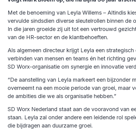
Met de benoeming van Leyla Willems – Altindis kie
vervulde sindsdien diverse sleutelrollen binnen d
In die jaren groeide zij uit tot een vertrouwd gez
van de HR-sector en de klantbehoeften.
Als algemeen directeur krijgt Leyla een strategisch
verbinden van mensen en teams én het richting gev
SD Worx-organisatie om synergie en innovatie verd
“De aanstelling van Leyla markeert een bijzonder m
overneemt na een mooie periode van groei, maar voo
de ambities die we als organisatie hebben.”
SD Worx Nederland staat aan de vooravond van een 
staan. Leyla zal onder andere een leidende rol spel
die bijdragen aan duurzame groei.