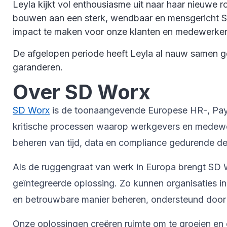
Leyla kijkt vol enthousiasme uit naar haar nieuwe r
bouwen aan een sterk, wendbaar en mensgericht S
impact te maken voor onze klanten en medewerker
De afgelopen periode heeft Leyla al nauw samen g
garanderen.
Over SD Worx
SD Worx
is de toonaangevende Europese HR-, Payrol
kritische processen waarop werkgevers en medewer
beheren van tijd, data en compliance gedurende de 
Als de ruggengraat van werk in Europa brengt SD W
geïntegreerde oplossing. Zo kunnen organisaties i
en betrouwbare manier beheren, ondersteund door 
Onze oplossingen creëren ruimte om te groeien en 