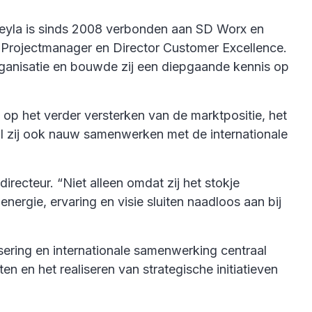
Leyla is sinds 2008 verbonden aan SD Worx en
, Projectmanager en Director Customer Excellence.
 organisatie en bouwde zij een diepgaande kennis op
t op het verder versterken van de marktpositie, het
al zij ook nauw samenwerken met de internationale
ecteur. “Niet alleen omdat zij het stokje
ergie, ervaring en visie sluiten naadloos aan bij
sering en internationale samenwerking centraal
n en het realiseren van strategische initiatieven