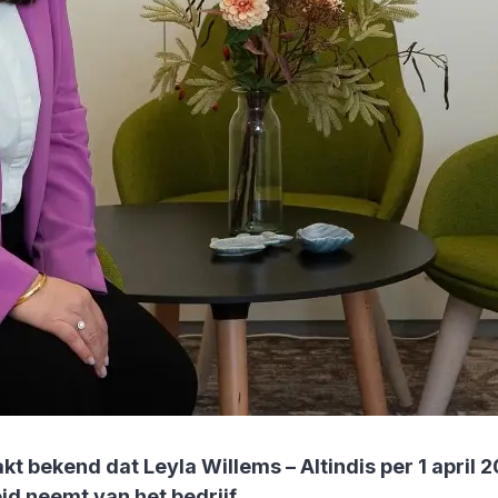
 bekend dat Leyla Willems – Altindis per 1 april 
eid neemt van het bedrijf.