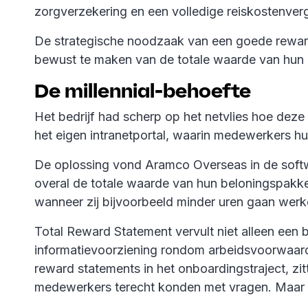
zorgverzekering en een volledige reiskostenve
De strategische noodzaak van een goede reward
bewust te maken van de totale waarde van hun 
De millennial-behoefte
Het bedrijf had scherp op het netvlies hoe deze 
het eigen intranetportal, waarin medewerkers h
De oplossing vond Aramco Overseas in de sof
overal de totale waarde van hun beloningspakke
wanneer zij bijvoorbeeld minder uren gaan werk
Total Reward Statement vervult niet alleen een
informatievoorziening rondom arbeidsvoorwaarde
reward statements in het onboardingstraject, 
medewerkers terecht konden met vragen. Maar da