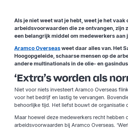
Als je niet weet wat je hebt, weet je het vaa
arbeidsvoorwaarden die ze ontvangen, zijn z
een belangrijk middel om medewerkers aan j
Aramco Overseas
weet daar alles van. Het S
Hoogopgeleide, schaarse mensen op de arbeids
andere multinationals in de olie- en gasindus
‘Extra’s worden als n
Niet voor niets investeert Aramco Overseas fli
voor het bedrijf en lastig te vervangen. Bovendie
behoorlijke tijd. Het liefst bouwt de organisati
Maar hoewel deze medewerkers recht hebben op 
arbeidsvoorwaarden bij Aramco Overseas. ‘Werkn