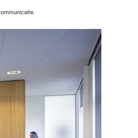
communicatie.