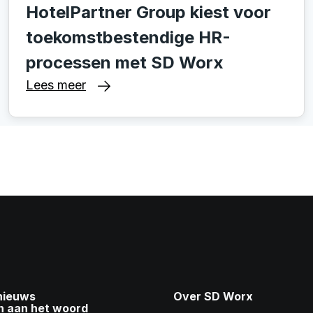
HotelPartner Group kiest voor
toekomstbestendige HR-
processen met SD Worx
Lees meer
 nieuws
Over SD Worx
n aan het woord