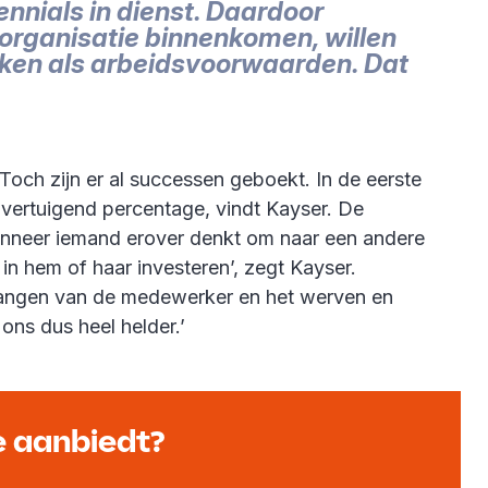
nnials in dienst. Daardoor
organisatie binnenkomen, willen
n zaken als arbeidsvoorwaarden. Dat
Toch zijn er al successen geboekt. In de eerste
overtuigend percentage, vindt Kayser. De
‘Wanneer iemand erover denkt om naar een andere
 in hem of haar investeren’, zegt Kayser.
angen van de medewerker en het werven en
ons dus heel helder.’
e aanbiedt?