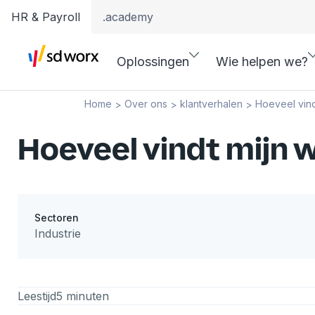
HR & Payroll
.academy
Oplossingen
Wie helpen we?
Home
Over ons
klantverhalen
Hoeveel vind
>
>
>
Hoeveel vindt mijn 
Sectoren
Industrie
Leestijd
5 minuten