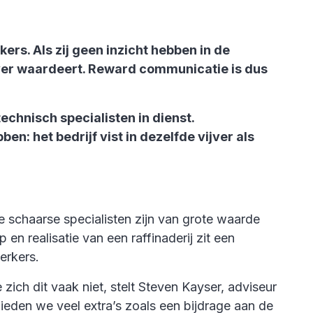
ers. Als zij geen inzicht hebben in de
gever waardeert. Reward communicatie is dus
 technisch specialisten in dienst.
: het bedrijf vist in dezelfde vijver als
 schaarse specialisten zijn van grote waarde
en realisatie van een raffinaderij zit een
erkers.
h dit vaak niet, stelt Steven Kayser, adviseur
eden we veel extra’s zoals een bijdrage aan de