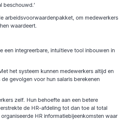
al beschouwd.’
otale arbeidsvoorwaardenpakket, om medewerkers
 hen waardeert.
e een integreerbare, intuïtieve tool inbouwen in
 Met het systeem kunnen medewerkers altijd en
s de gevolgen voor hun salaris berekenen
rkers zelf. Hun behoefte aan een betere
strekte de HR-afdeling tot dan toe al total
k organiseerde HR informatiebijeenkomsten waar