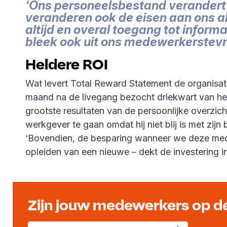
‘Ons personeelsbestand verandert 
veranderen ook de eisen aan ons a
altijd en overal toegang tot informa
bleek ook uit ons medewerkerstev
Heldere ROI
Wat levert Total Reward Statement de organisati
maand na de livegang bezocht driekwart van het
grootste resultaten van de persoonlijke overzic
werkgever te gaan omdat hij niet blij is met zijn
‘Bovendien, de besparing wanneer we deze me
opleiden van een nieuwe – dekt de investering i
Zijn jouw medewerkers op de 