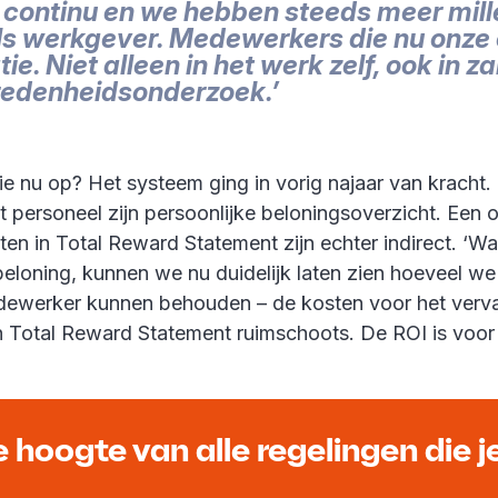
continu en we hebben steeds meer mille
ls werkgever. Medewerkers die nu onze 
tie. Niet alleen in het werk zelf, ook i
redenheidsonderzoek.’
e nu op? Het systeem ging in vorig najaar van kracht. 
 personeel zijn persoonlijke beloningsoverzicht. Een 
hten in Total Reward Statement zijn echter indirect. 
 beloning, kunnen we nu duidelijk laten zien hoeveel we
dewerker kunnen behouden – de kosten voor het verv
n Total Reward Statement ruimschoots. De ROI is voor 
hoogte van alle regelingen die j