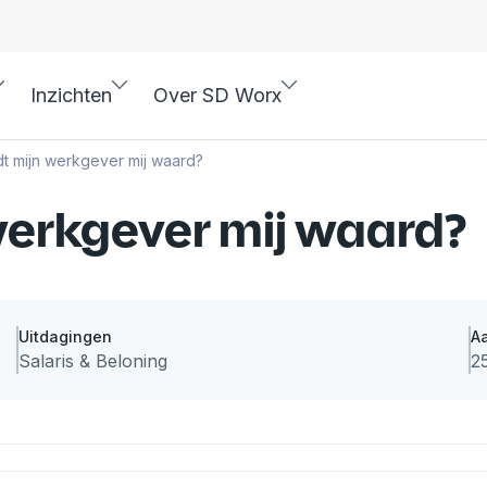
Inzichten
Over SD Worx
t mijn werkgever mij waard?
werkgever mij waard?
Uitdagingen
A
Salaris & Beloning
2