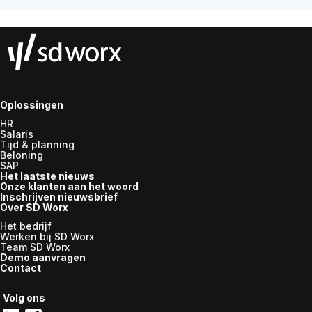
Oplossingen
HR
Salaris
Tijd & planning
Beloning
SAP
Het laatste nieuws
Onze klanten aan het woord
Inschrijven nieuwsbrief
Over SD Worx
Het bedrijf
Werken bij SD Worx
Team SD Worx
Demo aanvragen
Contact
Volg ons