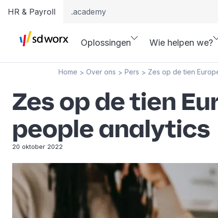
HR & Payroll
.academy
Oplossingen
Wie helpen we?
Home
Over ons
Pers
Zes op de tien Europ
>
>
>
Zes op de tien E
people analytics
20 oktober 2022