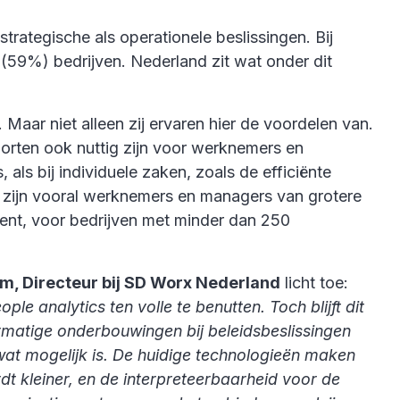
rategische als operationele beslissingen. Bij
 (59%) bedrijven. Nederland zit wat onder dit
Maar niet alleen zij ervaren hier de voordelen van.
porten ook nuttig zijn voor werknemers en
als bij individuele zaken, zoals de efficiënte
et zijn vooral werknemers en managers van grotere
cent, voor bedrijven met minder dan 250
m, Directeur bij SD Worx Nederland
licht toe:
e analytics ten volle te benutten. Toch blijft dit
rmatige onderbouwingen bij beleidsbeslissingen
 wat mogelijk is. De huidige technologieën maken
dt kleiner, en de interpreteerbaarheid voor de