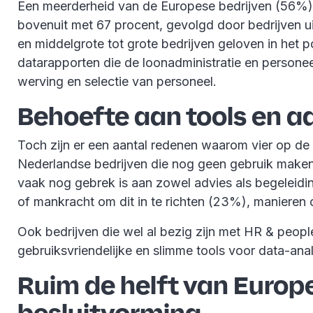
Een meerderheid van de Europese bedrijven (56%) g
bovenuit met 67 procent, gevolgd door bedrijven uit 
en middelgrote tot grote bedrijven geloven in het p
datarapporten die de loonadministratie en persone
werving en selectie van personeel.
Behoefte aan tools en a
Toch zijn er een aantal redenen waarom vier op de
Nederlandse bedrijven die nog geen gebruik maken
vaak nog gebrek is aan zowel advies als begeleiding
of mankracht om dit in te richten (23%), maniere
Ook bedrijven die wel al bezig zijn met HR & peopl
gebruiksvriendelijke en slimme tools voor data-analy
Ruim de helft van Europe