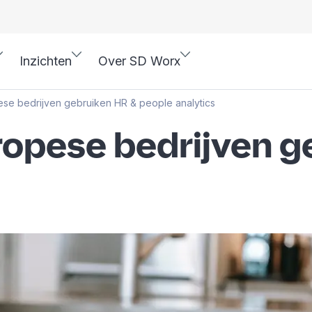
Inzichten
Over SD Worx
ese bedrijven gebruiken HR & people analytics
uropese bedrijven 