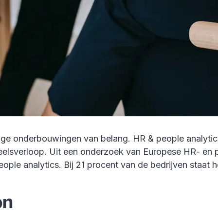
atige onderbouwingen van belang. HR & people analytic
eelsverloop. Uit een onderzoek van Europese HR- en p
ple analytics. Bij 21 procent van de bedrijven staat
on