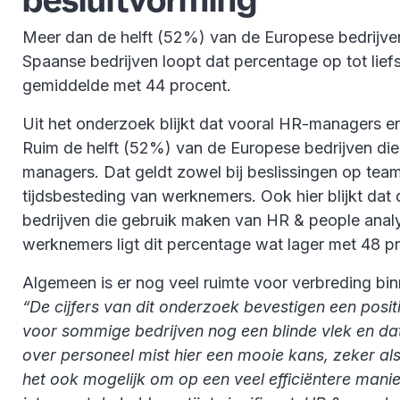
besluitvorming
Meer dan de helft (52%) van de Europese bedrijven 
Spaanse bedrijven loopt dat percentage op tot lief
gemiddelde met 44 procent.
Uit het onderzoek blijkt dat vooral HR-managers en
Ruim de helft (52%) van de Europese bedrijven die 
managers. Dat geldt zowel bij beslissingen op teamni
tijdsbesteding van werknemers. Ook hier blijkt dat
bedrijven die gebruik maken van HR & people analy
werknemers ligt dit percentage wat lager met 48 p
Algemeen is er nog veel ruimte voor verbreding bi
“De cijfers van dit onderzoek bevestigen een posit
voor sommige bedrijven nog een blinde vlek en da
over personeel mist hier een mooie kans, zeker als
het ook mogelijk om op een veel efficiëntere manie