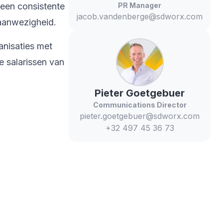
 een consistente
PR Manager
jacob.vandenberge@sdworx.com
 aanwezigheid.
anisaties met
 salarissen van
Pieter
Goetgebuer
Communications Director
pieter.goetgebuer@sdworx.com
+32 497 45 36 73