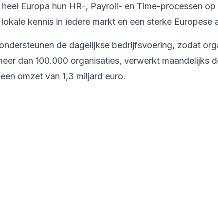
n heel Europa hun HR-, Payroll- en Time-processen op
lokale kennis in iedere markt en een sterke Europese
ondersteunen de dagelijkse bedrijfsvoering, zodat org
er dan 100.000 organisaties, verwerkt maandelijks de
een omzet van 1,3 miljard euro.