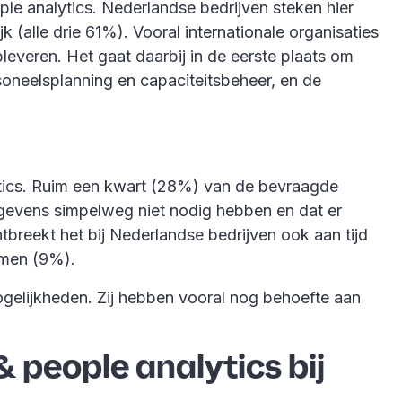
e analytics. Nederlandse bedrijven steken hier
k (alle drie 61%). Vooral internationale organisaties
leveren. Het gaat daarbij in de eerste plaats om
soneelsplanning en capaciteitsbeheer, en de
ytics. Ruim een kwart (28%) van de bevraagde
gevens simpelweg niet nodig hebben en dat er
tbreekt het bij Nederlandse bedrijven ook aan tijd
emen (9%).
ogelijkheden. Zij hebben vooral nog behoefte aan
 people analytics bij