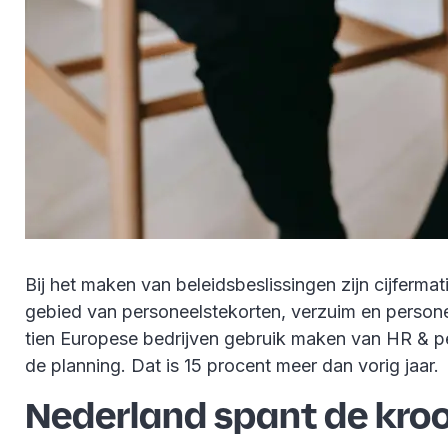
Bij het maken van beleidsbeslissingen zijn cijferm
gebied van personeelstekorten, verzuim en person
tien Europese bedrijven gebruik maken van HR & peo
de planning. Dat is 15 procent meer dan vorig jaar.
Nederland spant de kro