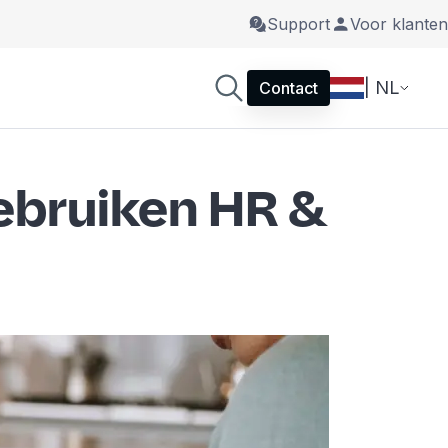
Support
Voor klanten
| NL
Contact
gebruiken HR &