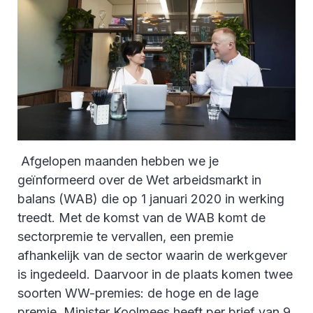
Afgelopen maanden hebben we je
geïnformeerd over de Wet arbeidsmarkt in
balans (WAB) die op 1 januari 2020 in werking
treedt. Met de komst van de WAB komt de
sectorpremie te vervallen, een premie
afhankelijk van de sector waarin de werkgever
is ingedeeld. Daarvoor in de plaats komen twee
soorten WW-premies: de hoge en de lage
premie. Minister Koolmees heeft per brief van 9