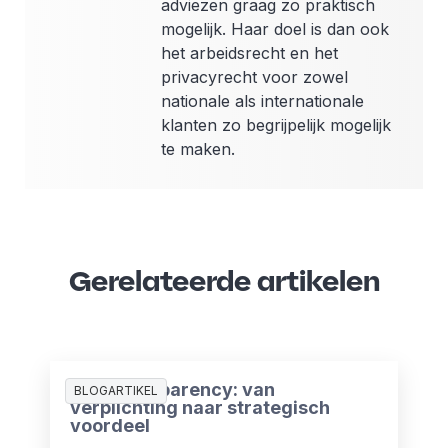
adviezen graag zo praktisch
mogelijk. Haar doel is dan ook
het arbeidsrecht en het
privacyrecht voor zowel
nationale als internationale
klanten zo begrijpelijk mogelijk
te maken.
Gerelateerde artikelen
Pay Transparency: van
BLOGARTIKEL
verplichting naar strategisch
voordeel