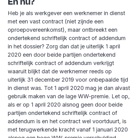
En nu?
Heb je als werkgever een werknemer in dienst
met een vast contract (niet zijnde een
oproepovereenkomst), maar ontbreekt een
ondertekend schriftelijk contract of addendum
in het dossier? Zorg dan dat je uiterlijk 1 april
2020 een door beide partijen ondertekend
schriftelijk contract of addendum verkrijgt
waaruit blijkt dat de werknemer reeds op
uiterlijk 31 december 2019 voor onbepaalde tijd
in dienst was. Tot 1 april 2020 mag je dan alvast
gebruik maken van de lage WW-premie. Let op,
als er op 1 april 2020 alsnog geen door beide
partijen ondertekend schriftelijk contract of
addendum is en het contract wel voortduurt, is
met terugwerkende kracht vanaf 1 januari 2020
alsnog een hoge WW-premie verschuldigd.