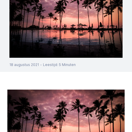
18 augustus 2021
-
Leestijd
:
5
Minuten