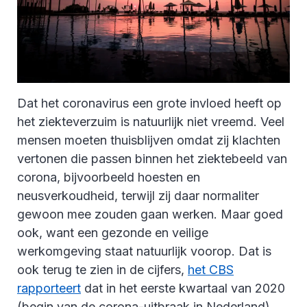
Dat het coronavirus een grote invloed heeft op
het ziekteverzuim is natuurlijk niet vreemd. Veel
mensen moeten thuisblijven omdat zij klachten
vertonen die passen binnen het ziektebeeld van
corona, bijvoorbeeld hoesten en
neusverkoudheid, terwijl zij daar normaliter
gewoon mee zouden gaan werken. Maar goed
ook, want een gezonde en veilige
werkomgeving staat natuurlijk voorop. Dat is
ook terug te zien in de cijfers,
het CBS
rapporteert
dat in het eerste kwartaal van 2020
(begin van de corona-uitbraak in Nederland)