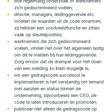
doe regelmatig onderzoek of werknemers
zich gediscrimineerd voelen;
directie, managers, leidinggevende etc.
moeten de waarden uit de code omarmen,
zij hebben een voorbeeldfunctie en zitten
vaak op sleutelposities;
werknemers die zich gediscrimineerd
voelen, vinden het over het algemeen lastig
om dit te melden bij hun leidinggevende.
Zorg ervoor dat de drempel voor het doen
van een melding zo klein mogelijk is;
om een gedragscode succesvol te
implementeren is het verstandig om iemand
met aanzien en status binnen de
onderneming, bijvoorbeeld een CEO, de
code te laten introduceren en promoten;
publiceer niet alleen de gedragscode op