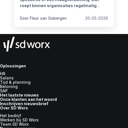
roept binnen organisaties regelmatig
vragen op.
Door Fleur van Gisbergen
20-05-2026
Oplossingen
HR
Salaris
Tijd & planning
Beloning
SAP
Het laatste nieuws
Onze klanten aan het woord
Inschrijven nieuwsbrief
Over SD Worx
Het bedrijf
Werken bij SD Worx
Team SD Worx