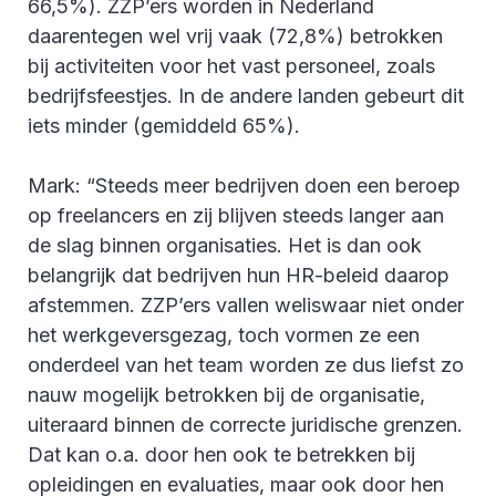
66,5%). ZZP’ers worden in Nederland
daarentegen wel vrij vaak (72,8%) betrokken
bij activiteiten voor het vast personeel, zoals
bedrijfsfeestjes. In de andere landen gebeurt dit
iets minder (gemiddeld 65%).
Mark: “Steeds meer bedrijven doen een beroep
op freelancers en zij blijven steeds langer aan
de slag binnen organisaties. Het is dan ook
belangrijk dat bedrijven hun HR-beleid daarop
afstemmen. ZZP’ers vallen weliswaar niet onder
het werkgeversgezag, toch vormen ze een
onderdeel van het team worden ze dus liefst zo
nauw mogelijk betrokken bij de organisatie,
uiteraard binnen de correcte juridische grenzen.
Dat kan o.a. door hen ook te betrekken bij
opleidingen en evaluaties, maar ook door hen