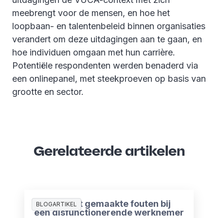
meebrengt voor de mensen, en hoe het
loopbaan- en talentenbeleid binnen organisaties
verandert om deze uitdagingen aan te gaan, en
hoe individuen omgaan met hun carrière.
Potentiële respondenten werden benaderd via
een onlinepanel, met steekproeven op basis van
grootte en sector.
Gerelateerde artikelen
De 3 meest gemaakte fouten bij
BLOGARTIKEL
een disfunctionerende werknemer