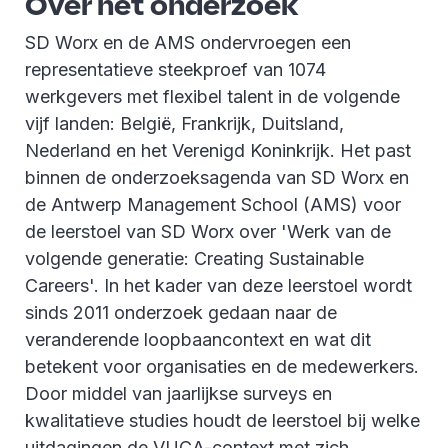
Over het onderzoek
SD Worx en de AMS ondervroegen een
representatieve steekproef van 1074
werkgevers met flexibel talent in de volgende
vijf landen: België, Frankrijk, Duitsland,
Nederland en het Verenigd Koninkrijk. Het past
binnen de onderzoeksagenda van SD Worx en
de Antwerp Management School (AMS) voor
de leerstoel van SD Worx over 'Werk van de
volgende generatie: Creating Sustainable
Careers'. In het kader van deze leerstoel wordt
sinds 2011 onderzoek gedaan naar de
veranderende loopbaancontext en wat dit
betekent voor organisaties en de medewerkers.
Door middel van jaarlijkse surveys en
kwalitatieve studies houdt de leerstoel bij welke
uitdagingen de VUCA-context met zich