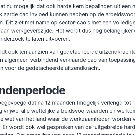
dat nu mogelijk dat ook harde kern bepalingen uit een
klaarde cao invloed kunnen hebben op de arbeidsvo
. Dit ziet met name op sector-cao’s met een volledig
aan werkgeverszijde. Het wordt dus nog belangrijker
derzoek te laten uitvoeren.
dt ook ten aanzien van gedetacheerde uitzendkrachte
 algemeen verbindend verklaarde cao van toepassing
n voor de gedetacheerde uitzendkracht.
ndenperiode
oegevoegd dat na 12 maanden (mogelijk verlengd tot
g vrijwel alle wettelijke arbeidsvoorwaarden en werk
 de wet van het land waar de werkzaamheden worden v
n. Er wordt ook wel gesproken van de ‘uitgebreide har