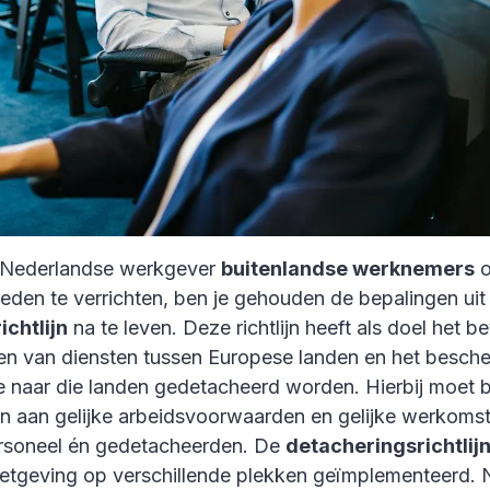
s Nederlandse werkgever
buitenlandse werknemers
o
den te verrichten, ben je gehouden de bepalingen ui
chtlijn
na te leven. Deze richtlijn heeft als doel het 
chten van diensten tussen Europese landen en het besc
 naar die landen gedetacheerd worden. Hierbij moet b
 aan gelijke arbeidsvoorwaarden en gelijke werkoms
ersoneel én gedetacheerden. De
detacheringsrichtlij
tgeving op verschillende plekken geïmplementeerd. 