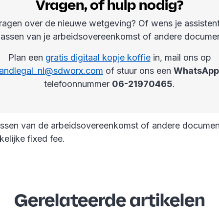
Vragen, of hulp nodig?
ragen over de nieuwe wetgeving? Of wens je assistenti
assen van je arbeidsovereenkomst of andere docume
Plan een
gratis digitaal kopje koffie
in, mail ons op
xandlegal_nl@sdworx.com
of stuur ons een
WhatsApp
telefoonnummer
06-21970465
.
assen van de arbeidsovereenkomst of andere documen
elijke fixed fee.
Gerelateerde artikelen