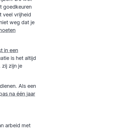
oet goedkeuren
 veel vrijheid
niet weg dat je
 moeten
t in een
atie is het altijd
ij zijn je
dienen. Als een
pas na één jaar
n arbeid met