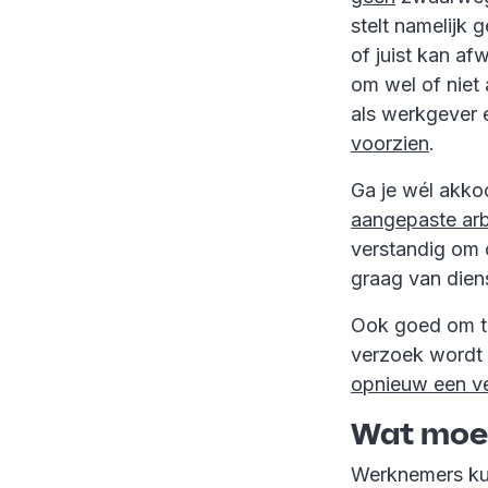
stelt namelijk
of juist kan af
om wel of niet 
als werkgever
voorzien
.
Ga je wél akko
aangepaste ar
verstandig om c
graag van dien
Ook goed om te
verzoek wordt
opnieuw een ve
Wat moet
Werknemers ku