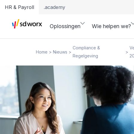
HR & Payroll
.academy
Oplossingen
Wie helpen we?
Compliance &
Ve
Home
Nieuws
>
>
>
Regelgeving
2