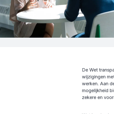
De Wet transpa
wijzigingen me
werken. Aan de
mogelijkheid b
zekere en voor