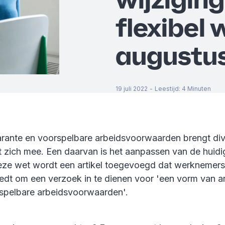
flexibel 
augustu
19 juli 2022
-
Leestijd
:
4
Minuten
rante en voorspelbare arbeidsvoorwaarden brengt di
t zich mee. Een daarvan is het aanpassen van de huidig
ze wet wordt een artikel toegevoegd dat werknemers
iedt om een verzoek in te dienen voor 'een vorm van 
spelbare arbeidsvoorwaarden'.