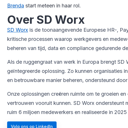
Brenda
start meteen in haar rol.
Over SD Worx
SD Worx
is de toonaangevende Europese HR-, Payrol
kritische processen waarop werkgevers en medewer
beheren van tijd, data en compliance gedurende de 
Als de ruggengraat van werk in Europa brengt SD W
geïntegreerde oplossing. Zo kunnen organisaties i
en betrouwbare manier beheren, ondersteund door 
Onze oplossingen creëren ruimte om te groeien en 
vertrouwen vooruit kunnen. SD Worx ondersteunt me
ruim 6 miljoen medewerkers en realiseerde in 2025 
Volg ons op LinkedIn