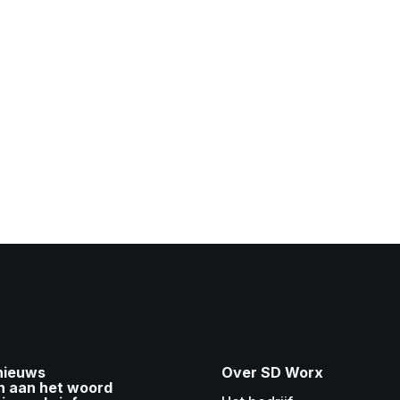
 nieuws
Over SD Worx
n aan het woord