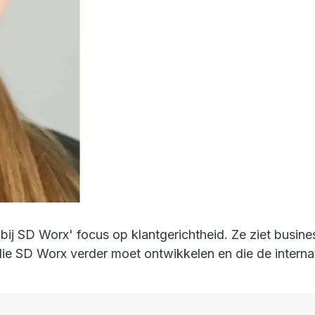
 bij SD Worx' focus op klantgerichtheid. Ze ziet busine
die SD Worx verder moet ontwikkelen en die de internat