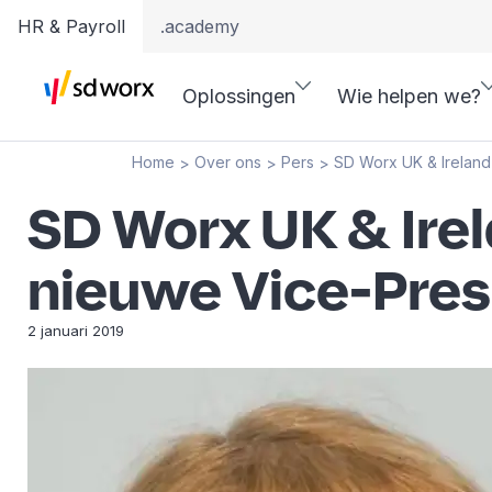
HR & Payroll
.academy
Oplossingen
Wie helpen we?
Home
Over ons
Pers
SD Worx UK & Ireland
>
>
>
SD Worx UK & Ire
nieuwe Vice-Pres
2 januari 2019