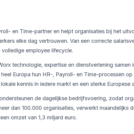
l- en Time-partner en helpt organisaties bij het uitv
kers elke dag vertrouwen. Van een correcte salarisve
volledige employee lifecycle.
orx technologie, expertise en dienstverlening samen 
n heel Europa hun HR-, Payroll- en Time-processen op
lokale kennis in iedere markt en een sterke Europese
ondersteunen de dagelijkse bedrijfsvoering, zodat org
er dan 100.000 organisaties, verwerkt maandelijks de
een omzet van 1,3 miljard euro.