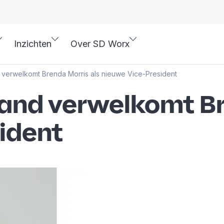
Inzichten
Over SD Worx
 verwelkomt Brenda Morris als nieuwe Vice-President
land verwelkomt Br
ident