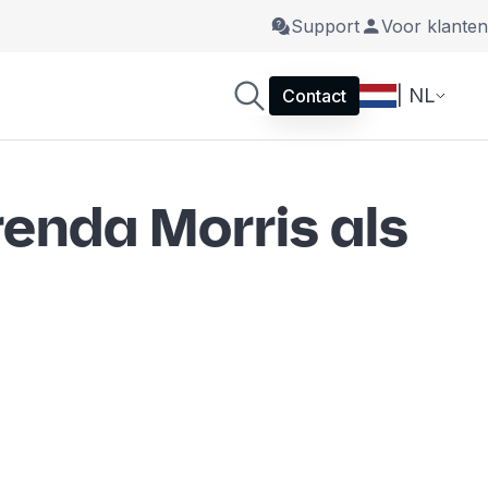
Support
Voor klanten
| NL
Contact
enda Morris als