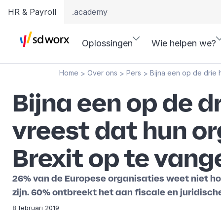
HR & Payroll
.academy
Oplossingen
Wie helpen we?
Home
Over ons
Pers
Bijna een op de drie 
>
>
>
Bijna een op de d
vreest dat hun o
Brexit op te vang
26% van de Europese organisaties weet niet hoe
zijn. 60% ontbreekt het aan fiscale en juridisc
8 februari 2019