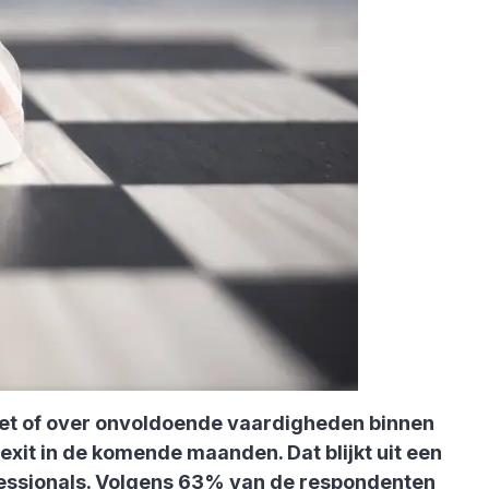
niet of over onvoldoende vaardigheden binnen
xit in de komende maanden. Dat blijkt uit een
ofessionals. Volgens 63% van de respondenten