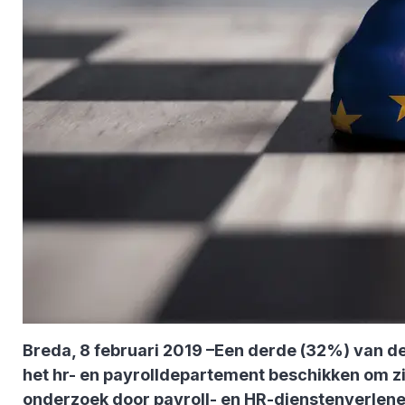
Breda, 8 februari 2019 –Een derde (32%) van de
het hr- en payrolldepartement beschikken om zi
onderzoek door payroll- en HR-dienstenverlener