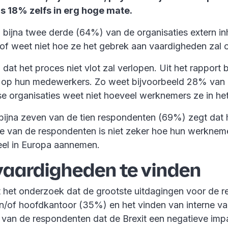
ns 18% zelfs in erg hoge mate.
 bijna twee derde (64%) van de organisaties extern in
 of weet niet hoe ze het gebrek aan vaardigheden zal
at het proces niet vlot zal verlopen. Uit het rapport bl
en op hun medewerkers. Zo weet bijvoorbeeld 28% van
organisaties weet niet hoeveel werknemers ze in het
bijna zeven van de tien respondenten (69%) zegt dat
de van de respondenten is niet zeker hoe hun werkne
eel in Europa aannemen.
vaardigheden te vinden
uit het onderzoek dat de grootste uitdagingen voor de
en/of hoofdkantoor (35%) en het vinden van interne 
van de respondenten dat de Brexit een negatieve impa