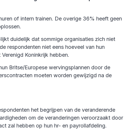
huren of intern trainen. De overige 36% heeft geen
 oplossen.
ijkt duidelijk dat sommige organisaties zich niet
 de respondenten niet eens hoeveel van hun
 Verenigd Koninkrijk hebben.
 hun Britse/Europese wervingsplannen door de
merscontracten moeten worden gewijzigd na de
 respondenten het begrijpen van de veranderende
vaardigheden om de veranderingen veroorzaakt door
ct zal hebben op hun hr- en payrollafdeling.