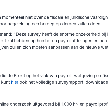
momenteel niet over de fiscale en juridische vaardigh
voor begeleiding een beroep op derden zullen doen.
and: "Deze survey heeft de enorme onzekerheid bij be
exit zal hebben op hun hr- en payrollafdelingen en hun
rijven zullen zich moeten aanpassen aan de nieuwe w
die de Brexit op het vlak van payroll, wetgeving en fi
U kunt
hier
ook het volledige surveyrapport download
ine onderzoek uitgevoerd bij 1.000 hr- en payrollprof