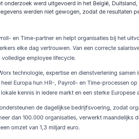
t onderzoek werd uitgevoerd in het België, Duitsland, 
gevens werden niet gewogen, zodat de resultaten pe
l- en Time-partner en helpt organisaties bij het uitv
kers elke dag vertrouwen. Van een correcte salarisve
volledige employee lifecycle.
orx technologie, expertise en dienstverlening samen 
n heel Europa hun HR-, Payroll- en Time-processen op
lokale kennis in iedere markt en een sterke Europese
ondersteunen de dagelijkse bedrijfsvoering, zodat org
er dan 100.000 organisaties, verwerkt maandelijks de
een omzet van 1,3 miljard euro.