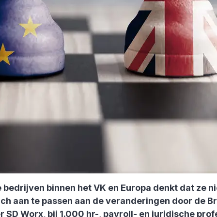
 bedrijven binnen het VK en Europa denkt dat ze 
ch aan te passen aan de veranderingen door de Bre
 SD Worx, bij 1.000 hr-, payroll- en juridische pr