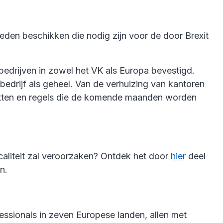
eden beschikken die nodig zijn voor de door Brexit
drijven in zowel het VK als Europa bevestigd.
 bedrijf als geheel. Van de verhuizing van kantoren
etten en regels die de komende maanden worden
scaliteit zal veroorzaken? Ontdek het door
hier
deel
en.
essionals in zeven Europese landen, allen met