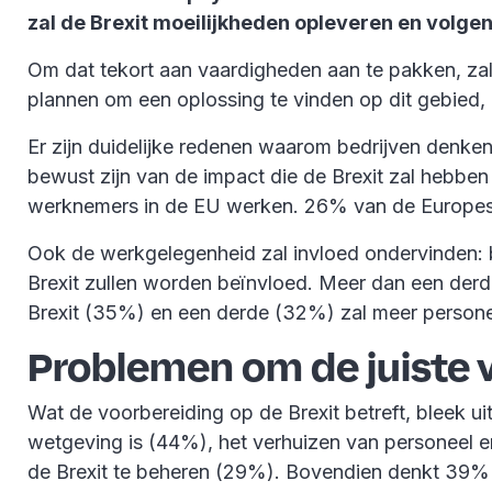
zal de Brexit moeilijkheden opleveren en volge
Om dat tekort aan vaardigheden aan te pakken, zal
plannen om een oplossing te vinden op dit gebied,
Er zijn duidelijke redenen waarom bedrijven denken d
bewust zijn van de impact die de Brexit zal hebb
werknemers in de EU werken. 26% van de Europese 
Ook de werkgelegenheid zal invloed ondervinden: 
Brexit zullen worden beïnvloed. Meer dan een der
Brexit (35%) en een derde (32%) zal meer person
Problemen om de juiste 
Wat de voorbereiding op de Brexit betreft, bleek 
wetgeving is (44%), het verhuizen van personeel 
de Brexit te beheren (29%). Bovendien denkt 39% 