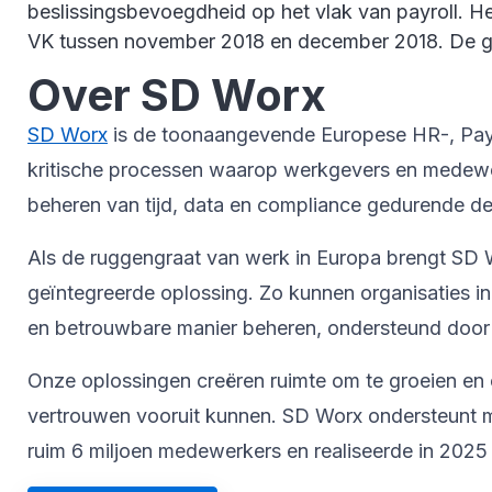
beslissingsbevoegdheid op het vlak van payroll. He
VK tussen november 2018 en december 2018. De ge
Over SD Worx
SD Worx
is de toonaangevende Europese HR-, Payrol
kritische processen waarop werkgevers en medewer
beheren van tijd, data en compliance gedurende de 
Als de ruggengraat van werk in Europa brengt SD W
geïntegreerde oplossing. Zo kunnen organisaties i
en betrouwbare manier beheren, ondersteund door 
Onze oplossingen creëren ruimte om te groeien en 
vertrouwen vooruit kunnen. SD Worx ondersteunt me
ruim 6 miljoen medewerkers en realiseerde in 2025 