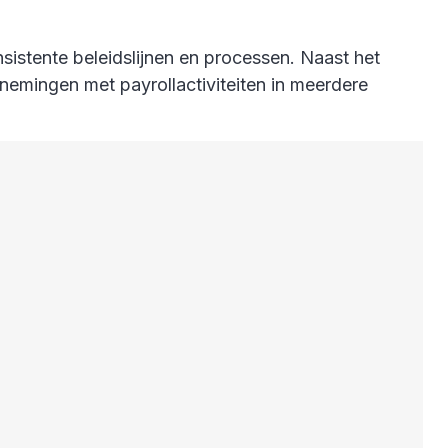
istente beleidslijnen en processen. Naast het
rnemingen met payrollactiviteiten in meerdere