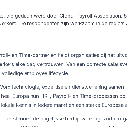
e, die gedaan werd door Global Payroll Association. 
rkers. De respondenten zijn werkzaam in de regio’s 
l- en Time-partner en helpt organisaties bij het uitv
kers elke dag vertrouwen. Van een correcte salarisve
volledige employee lifecycle.
orx technologie, expertise en dienstverlening samen 
n heel Europa hun HR-, Payroll- en Time-processen op
lokale kennis in iedere markt en een sterke Europese
ondersteunen de dagelijkse bedrijfsvoering, zodat org