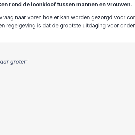
aken rond de loonkloof tussen mannen en vrouwen.
vraag naar voren hoe er kan worden gezorgd voor cons
 en regelgeving is dat de grootste uitdaging voor onde
jaar groter