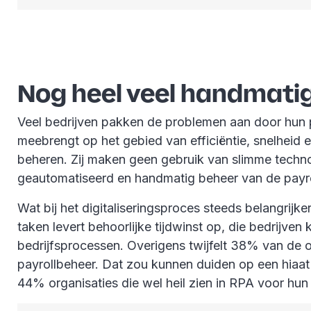
Nog heel veel handmati
Veel bedrijven pakken de problemen aan door hun p
meebrengt op het gebied van efficiëntie, snelheid 
beheren. Zij maken geen gebruik van slimme techn
geautomatiseerd en handmatig beheer van de payro
Wat bij het digitaliseringsproces steeds belangrij
taken levert behoorlijke tijdwinst op, die bedrij
bedrijfsprocessen. Overigens twijfelt 38% van de 
payrollbeheer. Dat zou kunnen duiden op een hiaat i
44% organisaties die wel heil zien in RPA voor hu