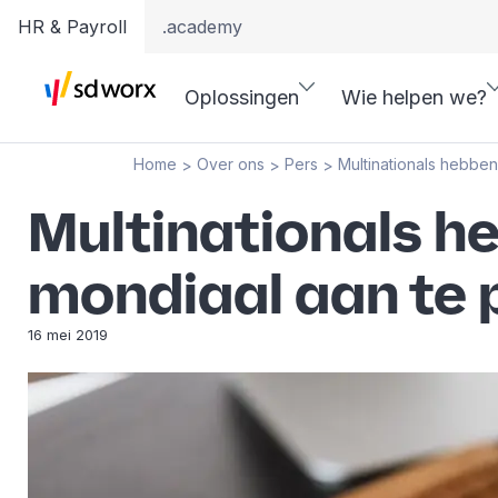
HR & Payroll
.academy
Oplossingen
Wie helpen we?
Home
Over ons
Pers
Multinationals hebbe
>
>
>
Multinationals h
mondiaal aan te
16 mei 2019