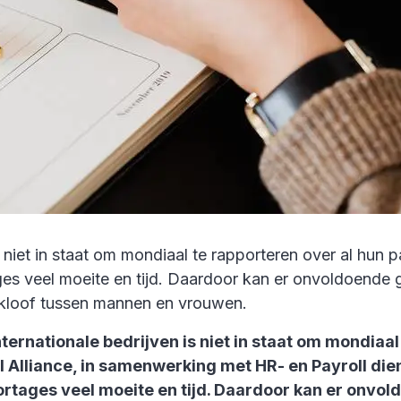
 niet in staat om mondiaal te rapporteren over al hun pa
tages veel moeite en tijd. Daardoor kan er onvoldoend
nkloof tussen mannen en vrouwen.
ternationale bedrijven is niet in staat om mondiaal 
oll Alliance, in samenwerking met HR- en Payroll di
pportages veel moeite en tijd. Daardoor kan er onv