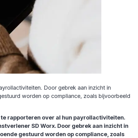
yrollactiviteiten. Door gebrek aan inzicht in
e gestuurd worden op compliance, zoals bijvoorbeeld
te rapporteren over al hun payrollactiviteiten.
enstverlener SD Worx. Door gebrek aan inzicht in
oldoende gestuurd worden op compliance, zoals