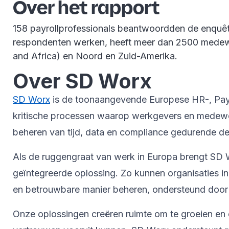
Over het rapport
158 payrollprofessionals beantwoordden de enquêt
respondenten werken, heeft meer dan 2500 medewe
and Africa) en Noord en Zuid-Amerika.
Over SD Worx
SD Worx
is de toonaangevende Europese HR-, Payrol
kritische processen waarop werkgevers en medewer
beheren van tijd, data en compliance gedurende de 
Als de ruggengraat van werk in Europa brengt SD W
geïntegreerde oplossing. Zo kunnen organisaties i
en betrouwbare manier beheren, ondersteund door 
Onze oplossingen creëren ruimte om te groeien en 