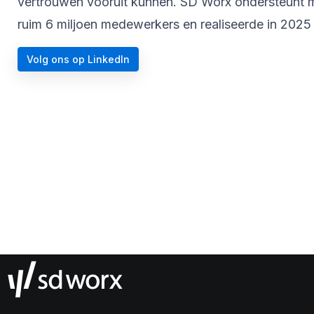
vertrouwen vooruit kunnen. SD Worx ondersteunt me
ruim 6 miljoen medewerkers en realiseerde in 2025 
Volg ons op LinkedIn