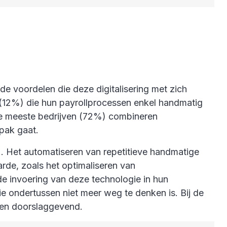
e voordelen die deze digitalisering met zich
n (12%) die hun payrollprocessen enkel handmatig
De meeste bedrijven (72%) combineren
npak gaat.
). Het automatiseren van repetitieve handmatige
rde, zoals het optimaliseren van
de invoering van deze technologie in hun
ie ondertussen niet meer weg te denken is. Bij de
ieden doorslaggevend.