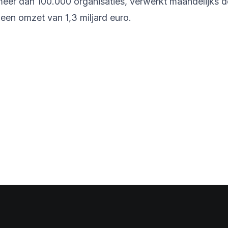
er dan 100.000 organisaties, verwerkt maandelijks de
een omzet van 1,3 miljard euro.