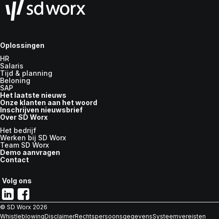
Oplossingen
HR
Salaris
Tijd & planning
Beloning
SAP
Het laatste nieuws
Onze klanten aan het woord
Inschrijven nieuwsbrief
Over SD Worx
Het bedrijf
Werken bij SD Worx
Team SD Worx
Demo aanvragen
Contact
Volg ons
© SD Worx
2026
Whistleblowing
Disclaimer
Rechtspersoonsgegevens
Systeemvereisten