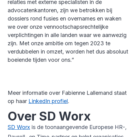
relaties met externe specialisten in de
advocatenkantoren, zijn we betrokken bij
dossiers rond fusies en overnames en waken
we over onze vennootschapsrechtelijke
verplichtingen in alle landen waar we aanwezig
zijn. Met onze ambitie om tegen 2023 te
verdubbelen in omzet, worden het dus absoluut
boeiende tijden voor ons.”
Meer informatie over Fabienne Lallemand staat
op haar
LinkedIn profiel
.
Over SD Worx
SD Worx
is de toonaangevende Europese HR-,
Payroll- en Time-partner en helpt organisaties