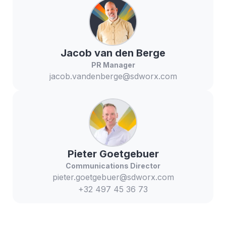
Jacob
van den Berge
PR Manager
jacob.vandenberge@sdworx.com
Pieter
Goetgebuer
Communications Director
pieter.goetgebuer@sdworx.com
+32 497 45 36 73