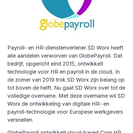
Payroll- en HR-dienstenverlener SD Worx heeft
alle aandelen verworven van GlobePayroll. Dat
bedrijf, opgericht eind 2015, ontwikkelt
technologie voor HR en payroll in de cloud. In
de zomer van 2019 trok SD Worx zijn belang op
tot boven de helft. Nu gaat SD Worx over tot de
volledige overname. Met deze overname wil SD
Worx de ontwikkeling van digitale HR- en
payroll-technologie voor Europese werkgevers
versnellen.
GlobePayroll ontwikkelt cloud-based Core HR