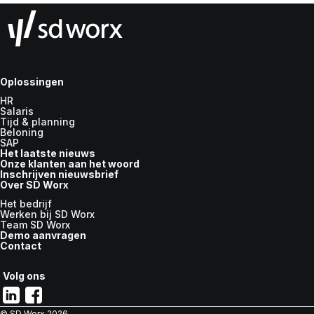
Oplossingen
HR
Salaris
Tijd & planning
Beloning
SAP
Het laatste nieuws
Onze klanten aan het woord
Inschrijven nieuwsbrief
Over SD Worx
Het bedrijf
Werken bij SD Worx
Team SD Worx
Demo aanvragen
Contact
Volg ons
© SD Worx
2026