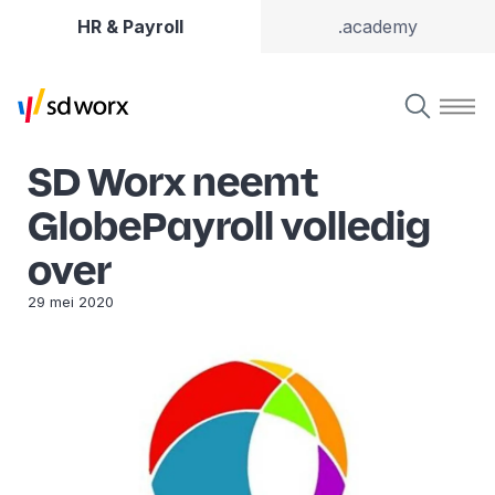
HR & Payroll
.academy
SD Worx neemt
GlobePayroll volledig
over
29 mei 2020