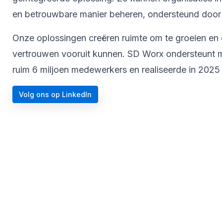
en betrouwbare manier beheren, ondersteund door 
Onze oplossingen creëren ruimte om te groeien en 
vertrouwen vooruit kunnen. SD Worx ondersteunt me
ruim 6 miljoen medewerkers en realiseerde in 2025 
Volg ons op LinkedIn