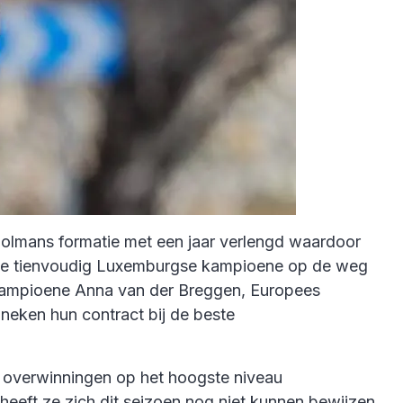
Dolmans formatie met een jaar verlengd waardoor
k de tienvoudig Luxemburgse kampioene op de weg
ch kampioene Anna van der Breggen, Europees
eken hun contract bij de beste
6 overwinningen op het hoogste niveau
heeft ze zich dit seizoen nog niet kunnen bewijzen.