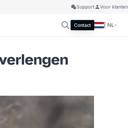
Support
Voor klanten
| NL
Contact
 verlengen