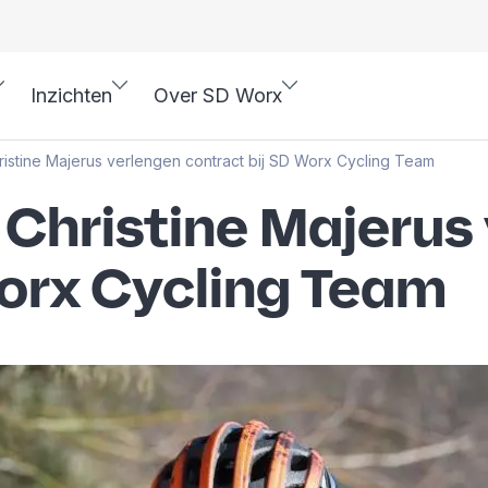
Inzichten
Over SD Worx
ristine Majerus verlengen contract bij SD Worx Cycling Team
 Christine Majerus
Worx Cycling Team