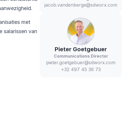
jacob.vandenberge@sdworx.com
 aanwezigheid.
anisaties met
 salarissen van
Pieter
Goetgebuer
Communications Director
pieter.goetgebuer@sdworx.com
+32 497 45 36 73