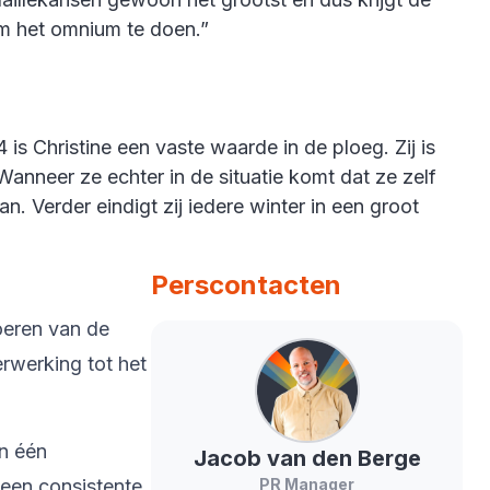
 om het omnium te doen.”
s Christine een vaste waarde in de ploeg. Zij is
Wanneer ze echter in de situatie komt dat ze zelf
. Verder eindigt zij iedere winter in een groot
Perscontacten
oeren van de
rwerking tot het
in één
Jacob
van den Berge
 een consistente
PR Manager