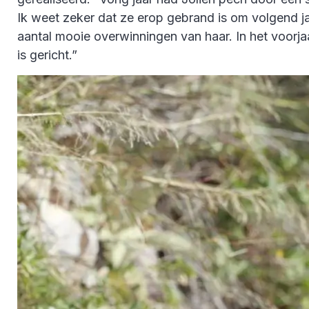
Ik weet zeker dat ze erop gebrand is om volgend j
aantal mooie overwinningen van haar. In het voorjaa
is gericht.”