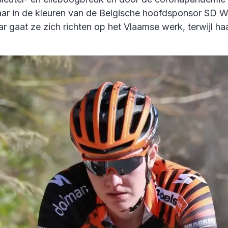
aar in de kleuren van de Belgische hoofdsponsor SD W
r gaat ze zich richten op het Vlaamse werk, terwijl ha