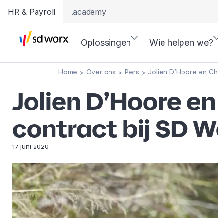
HR & Payroll
.academy
Oplossingen
Wie helpen we?
Home
Over ons
Pers
Jolien D’Hoore en Ch
>
>
>
Jolien D’Hoore en
contract bij SD 
17 juni 2020