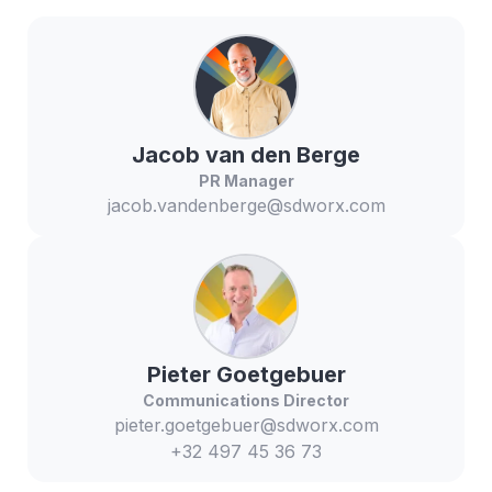
Jacob
van den Berge
PR Manager
jacob.vandenberge@sdworx.com
Pieter
Goetgebuer
Communications Director
pieter.goetgebuer@sdworx.com
+32 497 45 36 73