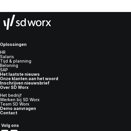
Oplossingen
HR
Salaris
Tijd & planning
Beloning
SAP
Het laatste nieuws
Onze klanten aan het woord
Inschrijven nieuwsbrief
Over SD Worx
Het bedrijf
Werken bij SD Worx
Team SD Worx
Demo aanvragen
Contact
Volg ons