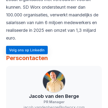
kunnen. SD Worx ondersteunt meer dan
100.000 organisaties, verwerkt maandelijks de
salarissen van ruim 6 miljoen medewerkers en
realiseerde in 2025 een omzet van 1,3 miljard
euro.
Volg ons op LinkedIn
Perscontacten
Jacob
van den Berge
PR Manager
jacob.vandenberge@sdworx.com