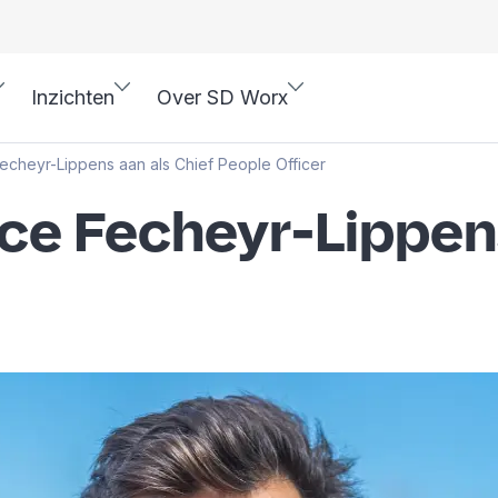
Inzichten
Over SD Worx
echeyr-Lippens aan als Chief People Officer
uce Fecheyr-Lippen