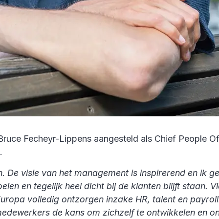
Bruce Fecheyr-Lippens aangesteld als Chief People Off
.
 De visie van het management is inspirerend en ik gel
eien en tegelijk heel dicht bij de klanten blijft staan
uropa volledig ontzorgen inzake HR, talent en payrol
 medewerkers de kans om zichzelf te ontwikkelen en o