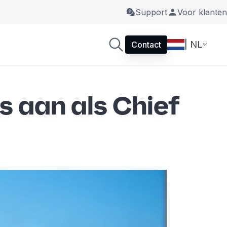
Support
Voor klanten
| NL
Contact
s aan als Chief