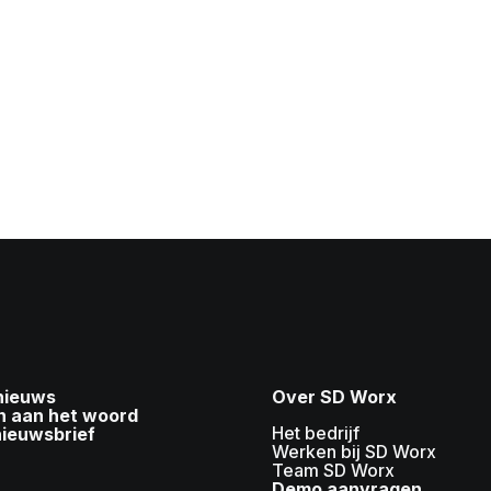
 nieuws
Over SD Worx
n aan het woord
Het bedrijf
nieuwsbrief
Werken bij SD Worx
Team SD Worx
Demo aanvragen