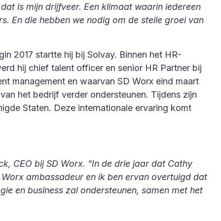
dat is mijn drijfveer. Een klimaat waarin iedereen
rs. En die hebben we nodig om de steile groei van
in 2017 startte hij bij Solvay. Binnen het HR-
 hij chief talent officer en senior HR Partner bij
 talent management en waarvan SD Worx eind maart
an het bedrijf verder ondersteunen. Tijdens zijn
enigde Staten. Deze internationale ervaring komt
k, CEO bij SD Worx. "In de drie jaar dat Cathy
D Worx ambassadeur en ik ben ervan overtuigd dat
tegie en business zal ondersteunen, samen met het