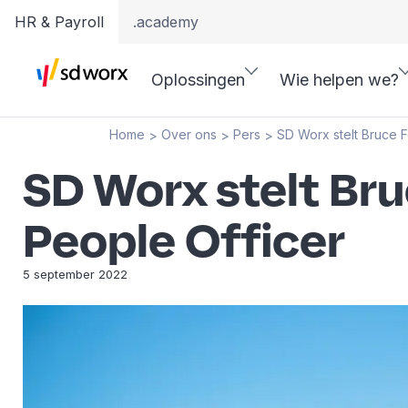
HR & Payroll
.academy
Oplossingen
Wie helpen we?
Home
Over ons
Pers
SD Worx stelt Bruce F
>
>
>
SD Worx stelt Br
People Officer
5 september 2022