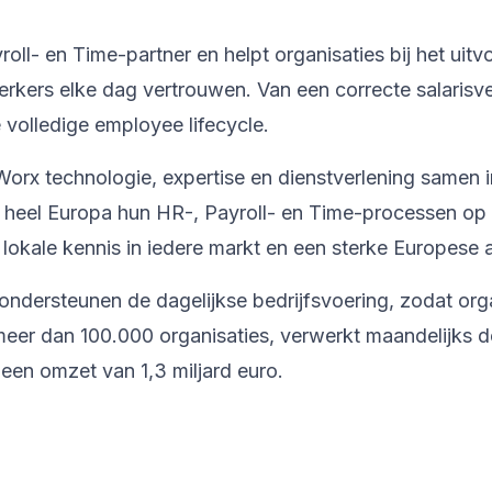
l- en Time-partner en helpt organisaties bij het uitv
kers elke dag vertrouwen. Van een correcte salarisve
volledige employee lifecycle.
orx technologie, expertise en dienstverlening samen 
n heel Europa hun HR-, Payroll- en Time-processen op
lokale kennis in iedere markt en een sterke Europese
ondersteunen de dagelijkse bedrijfsvoering, zodat org
er dan 100.000 organisaties, verwerkt maandelijks de
een omzet van 1,3 miljard euro.