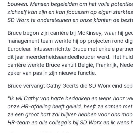
bouwen. Mensen begeleiden om het volle potentieel u
zichzelf kan zijn en kan focussen op eigen sterkt
SD Worx te ondersteunen en onze klanten de beste 
Bruce begon zijn carrière bij McKinsey, waar hij ged
management team werkte hij op projecten rond digita
Euroclear. Intussen richtte Bruce met enkele partn
dit jaar meerderheidsaandeelhouder werd. Het huidi
carrière werkte Bruce vanuit België, Frankrijk, Ned
zeker van pas in zijn nieuwe functie.
Bruce vervangt Cathy Geerts die SD Worx eind sep
"Ik wil Cathy van harte bedanken en wens haar vee
onze HR-afdeling heeft geleid, heeft ze samen m
ze een groot hart zal blijven hebben voor ons moo
HR-team en alle collega's bij SD Worx en ik wens h