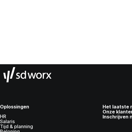
Oplossingen
Het laatste
Onze klante
HR
Inschrijven 
Salaris
Tijd & planning
Beloning