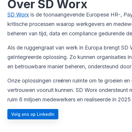
Over SD Worx
SD Worx
is de toonaangevende Europese HR-, Payrol
kritische processen waarop werkgevers en medewer
beheren van tijd, data en compliance gedurende de 
Als de ruggengraat van werk in Europa brengt SD W
geïntegreerde oplossing. Zo kunnen organisaties i
en betrouwbare manier beheren, ondersteund door 
Onze oplossingen creëren ruimte om te groeien en 
vertrouwen vooruit kunnen. SD Worx ondersteunt me
ruim 6 miljoen medewerkers en realiseerde in 2025 
Volg ons op LinkedIn