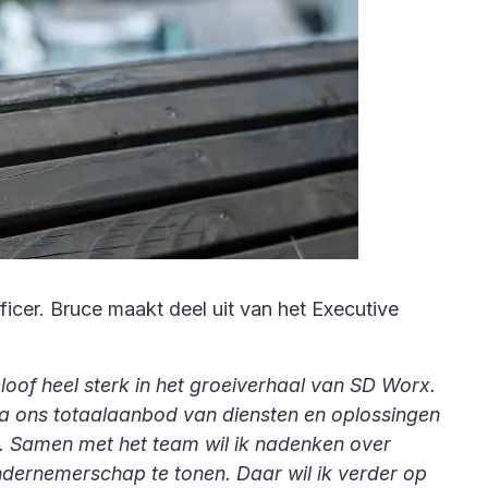
icer. Bruce maakt deel uit van het Executive
oof heel sterk in het groeiverhaal van SD Worx.
. Via ons totaalaanbod van diensten en oplossingen
l. Samen met het team wil ik nadenken over
ndernemerschap te tonen. Daar wil ik verder op