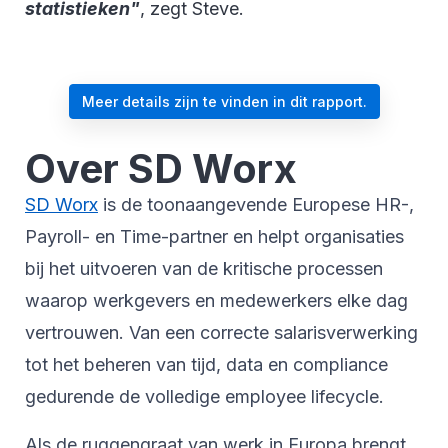
statistieken"
, zegt Steve.
Meer details zijn te vinden in dit rapport.
Over SD Worx
SD Worx
is de toonaangevende Europese HR-,
Payroll- en Time-partner en helpt organisaties
bij het uitvoeren van de kritische processen
waarop werkgevers en medewerkers elke dag
vertrouwen. Van een correcte salarisverwerking
tot het beheren van tijd, data en compliance
gedurende de volledige employee lifecycle.
Als de ruggengraat van werk in Europa brengt