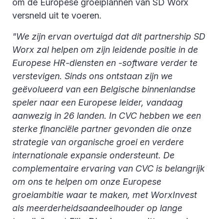
om de Europese groeiplannen van SD Worx
versneld uit te voeren.
"We zijn ervan overtuigd dat dit partnership SD
Worx zal helpen om zijn leidende positie in de
Europese HR-diensten en -software verder te
verstevigen. Sinds ons ontstaan zijn we
geëvolueerd van een Belgische binnenlandse
speler naar een Europese leider, vandaag
aanwezig in 26 landen. In CVC hebben we een
sterke financiële partner gevonden die onze
strategie van organische groei en verdere
internationale expansie ondersteunt. De
complementaire ervaring van CVC is belangrijk
om ons te helpen om onze Europese
groeiambitie waar te maken, met WorxInvest
als meerderheidsaandeelhouder op lange