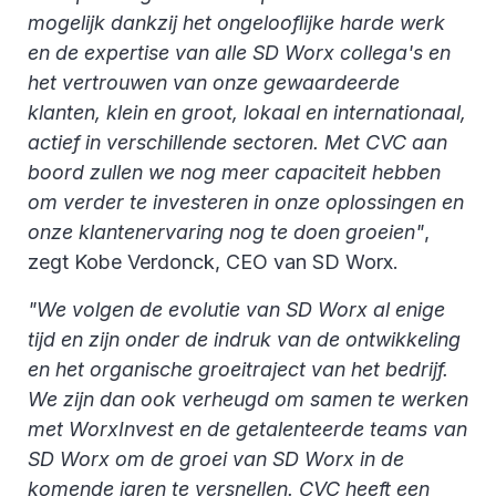
mogelijk dankzij het ongelooflijke harde werk
en de expertise van alle SD Worx collega's en
het vertrouwen van onze gewaardeerde
klanten, klein en groot, lokaal en internationaal,
actief in verschillende sectoren. Met CVC aan
boord zullen we nog meer capaciteit hebben
om verder te investeren in onze oplossingen en
onze klantenervaring nog te doen groeien"
,
zegt Kobe Verdonck, CEO van SD Worx.
"We volgen de evolutie van SD Worx al enige
tijd en zijn onder de indruk van de ontwikkeling
en het organische groeitraject van het bedrijf.
We zijn dan ook verheugd om samen te werken
met WorxInvest en de getalenteerde teams van
SD Worx om de groei van SD Worx in de
komende jaren te versnellen. CVC heeft een