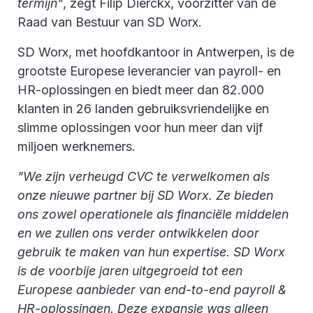
termijn"
, zegt Filip Dierckx, voorzitter van de
Raad van Bestuur van SD Worx.
SD Worx, met hoofdkantoor in Antwerpen, is de
grootste Europese leverancier van payroll- en
HR-oplossingen en biedt meer dan 82.000
klanten in 26 landen gebruiksvriendelijke en
slimme oplossingen voor hun meer dan vijf
miljoen werknemers.
"We zijn verheugd CVC te verwelkomen als
onze nieuwe partner bij SD Worx. Ze bieden
ons zowel operationele als financiële middelen
en we zullen ons verder ontwikkelen door
gebruik te maken van hun expertise. SD Worx
is de voorbije jaren uitgegroeid tot een
Europese aanbieder van end-to-end payroll &
HR-oplossingen. Deze expansie was alleen