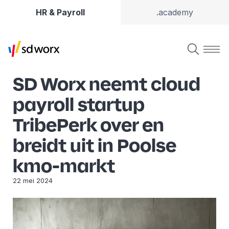
HR & Payroll
.academy
SD Worx neemt cloud
payroll startup
TribePerk over en
breidt uit in Poolse
kmo-markt
22 mei 2024