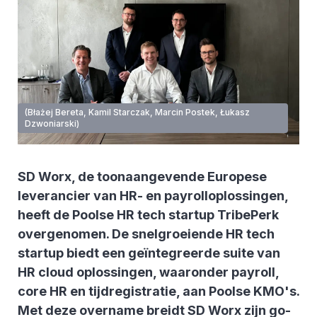
(Błażej Bereta, Kamil Starczak, Marcin Postek, Łukasz
Dzwoniarski)
SD Worx, de toonaangevende Europese
leverancier van HR- en payrolloplossingen,
heeft de Poolse HR tech startup TribePerk
overgenomen. De snelgroeiende HR tech
startup biedt een geïntegreerde suite van
HR cloud oplossingen, waaronder payroll,
core HR en tijdregistratie, aan Poolse KMO's.
Met deze overname breidt SD Worx zijn go-