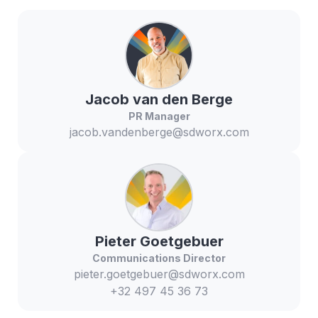
Jacob
van den Berge
PR Manager
jacob.vandenberge@sdworx.com
Pieter
Goetgebuer
Communications Director
pieter.goetgebuer@sdworx.com
+32 497 45 36 73