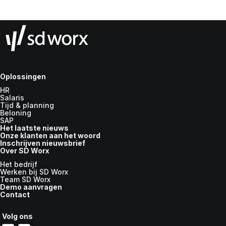
Oplossingen
HR
Salaris
Tijd & planning
Beloning
SAP
Het laatste nieuws
Onze klanten aan het woord
Inschrijven nieuwsbrief
Over SD Worx
Het bedrijf
Werken bij SD Worx
Team SD Worx
Demo aanvragen
Contact
Volg ons