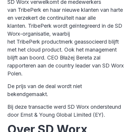
SD Worx verwelkomt de medewerkers
van TribePerk en haar nieuwe klanten van harte
en verzekert de continuïteit naar alle
klanten. TribePerk wordt geïntegreerd in de SD
Worx-organisatie, waarbij
het TribePerk productmerk geassocieerd blijft
met het cloud product. Ook het management
blijft aan boord. CEO Błażej Bereta zal
rapporteren aan de country leader van SD Worx
Polen.
De prijs van de deal wordt niet
bekendgemaakt.
Bij deze transactie werd SD Worx ondersteund
door Ernst & Young Global Limited (EY).
Over SD Worx