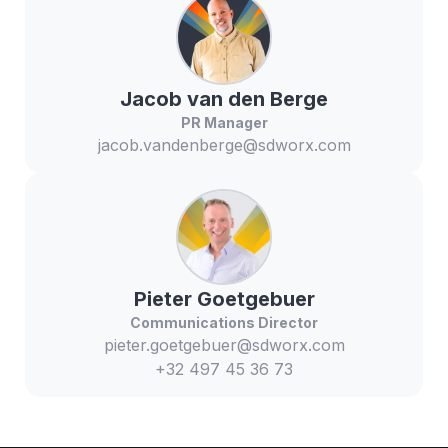
Jacob
van den Berge
PR Manager
jacob.vandenberge@sdworx.com
Pieter
Goetgebuer
Communications Director
pieter.goetgebuer@sdworx.com
+32 497 45 36 73