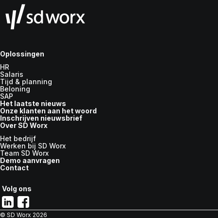
Oplossingen
HR
Salaris
Tijd & planning
Beloning
SAP
Het laatste nieuws
Onze klanten aan het woord
Inschrijven nieuwsbrief
Over SD Worx
Het bedrijf
Werken bij SD Worx
Team SD Worx
Demo aanvragen
Contact
Volg ons
© SD Worx
2026