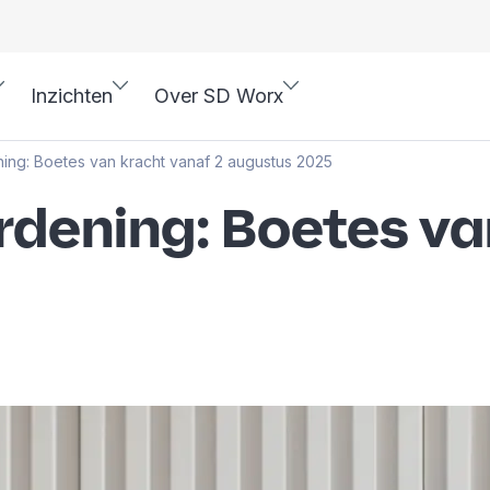
Inzichten
Over SD Worx
ing: Boetes van kracht vanaf 2 augustus 2025
rdening: Boetes va