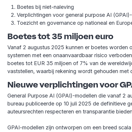
Boetes bij niet-naleving
Verplichtingen voor general purpose AI (GPAI)
Toezicht en governance op nationeal en Europ
Boetes tot 35 miljoen euro
Vanaf 2 augustus 2025 kunnen er boetes worden opg
systemen met een onaanvaardbaar risico verboden, e
boetes tot EUR 35 miljoen of 7% van de wereldwijd
vaststellen, waarbij rekening wordt gehouden met 
Nieuwe verplichtingen voor G
General Purpose AI (GPAI)-modellen die vanaf 2 a
bureau publiceerde op 10 juli 2025 de definitieve
auteursrechten respecteren en transparantie bieden
GPAI-modellen zijn ontworpen om een breed scala a