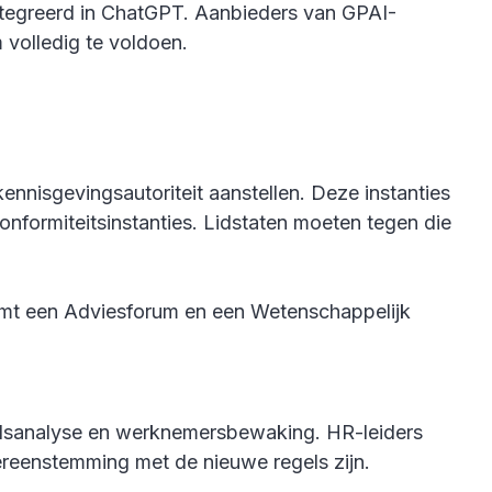
ntegreerd in ChatGPT. Aanbieders van GPAI-
volledig te voldoen.
ennisgevingsautoriteit aanstellen. Deze instanties
onformiteitsinstanties. Lidstaten moeten tegen die
omt een Adviesforum en een Wetenschappelijk
eelsanalyse en werknemersbewaking. HR-leiders
vereenstemming met de nieuwe regels zijn.