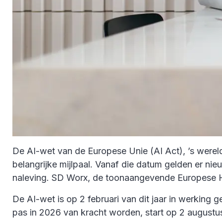
De AI-wet van de Europese Unie (AI Act), ’s wereld
belangrijke mijlpaal. Vanaf die datum gelden er ni
naleving. SD Worx, de toonaangevende Europese HR
De AI-wet is op 2 februari van dit jaar in werking 
pas in 2026 van kracht worden, start op 2 augustu