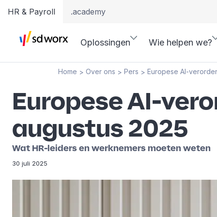
HR & Payroll
.academy
Oplossingen
Wie helpen we?
Home
Over ons
Pers
Europese AI-verorden
>
>
>
Europese AI-vero
augustus 2025
Wat HR-leiders en werknemers moeten weten
30 juli 2025