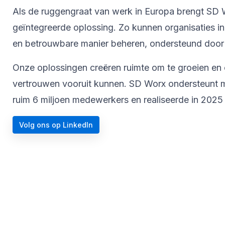
Als de ruggengraat van werk in Europa brengt SD W
geïntegreerde oplossing. Zo kunnen organisaties i
en betrouwbare manier beheren, ondersteund door 
Onze oplossingen creëren ruimte om te groeien en 
vertrouwen vooruit kunnen. SD Worx ondersteunt me
ruim 6 miljoen medewerkers en realiseerde in 2025 
Volg ons op LinkedIn