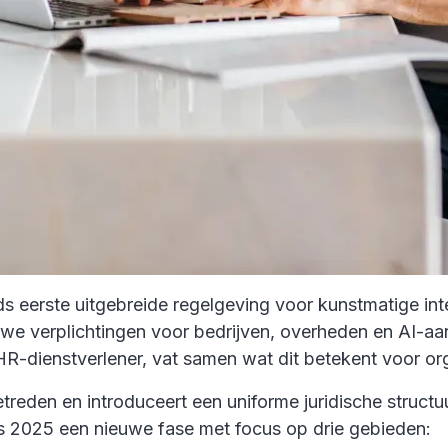
s eerste uitgebreide regelgeving voor kunstmatige inte
euwe verplichtingen voor bedrijven, overheden en AI-aa
-dienstverlener, vat samen wat dit betekent voor or
getreden en introduceert een uniforme juridische struc
s 2025 een nieuwe fase met focus op drie gebieden: