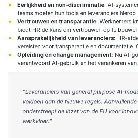
Eerlijkheid en non-discriminatie
: AI-systeme
teams moeten hun tools en leveranciers hierop 
Vertrouwen en transparantie
: Werknemers kri
biedt HR de kans om vertrouwen op te bouwen 
Aansprakelijkheid van leveranciers
: HR-afd
vereisten voor transparantie en documentatie
Opleiding en change management:
Nu AI-gov
verantwoord AI-gebruik en het verankeren van e
Leveranciers van general purpose AI-mode
voldoen aan de nieuwe regels. Aanvullende 
onderstreept de inzet van de EU voor innova
werkvloer.