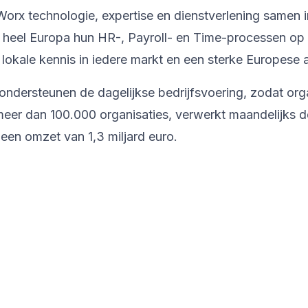
orx technologie, expertise en dienstverlening samen 
n heel Europa hun HR-, Payroll- en Time-processen op
lokale kennis in iedere markt en een sterke Europese
ondersteunen de dagelijkse bedrijfsvoering, zodat org
er dan 100.000 organisaties, verwerkt maandelijks de
een omzet van 1,3 miljard euro.