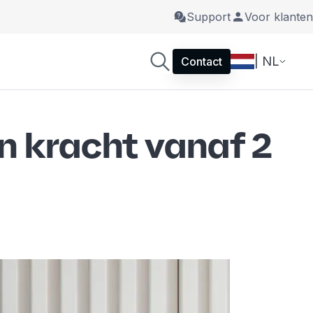
Support
Voor klanten
| NL
Contact
n kracht vanaf 2