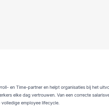
l- en Time-partner en helpt organisaties bij het uitv
kers elke dag vertrouwen. Van een correcte salarisve
volledige employee lifecycle.