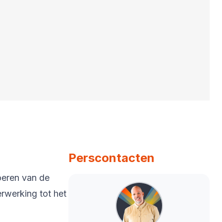
Perscontacten
oeren van de
rwerking tot het