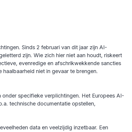
gen. Sinds 2 februari van dit jaar zijn AI-
terd zijn. Wie zich hier niet aan houdt, riskeert
fectieve, evenredige en afschrikwekkende sancties
 haalbaarheid niet in gevaar te brengen.
onder specifieke verplichtingen. Het Europees AI-
.a. technische documentatie opstellen,
eveelheden data en veelzijdig inzetbaar. Een