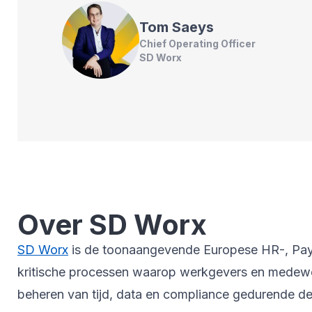
Tom
Saeys
Chief Operating Officer
SD Worx
Over SD Worx
SD Worx
is de toonaangevende Europese HR-, Payrol
kritische processen waarop werkgevers en medewer
beheren van tijd, data en compliance gedurende de 