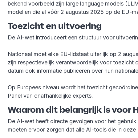
bekend voorbeeld zijn large language models (LLM
modellen die al vóór 2 augustus 2025 op de EU-mar
Toezicht en uitvoering
De AI-wet introduceert een structuur voor uitvoer
Nationaal moet elke EU-lidstaat uiterlijk op 2 aug
zijn respectievelijk verantwoordelijk voor toezicht
datum ook informatie publiceren over hun nationale 
Op Europees niveau wordt het toezicht gecoördine
Panel van onafhankelijke experts.
Waarom dit belangrijk is voor
De AI-wet heeft directe gevolgen voor het gebruik
moeten ervoor zorgen dat alle AI-tools die in deze