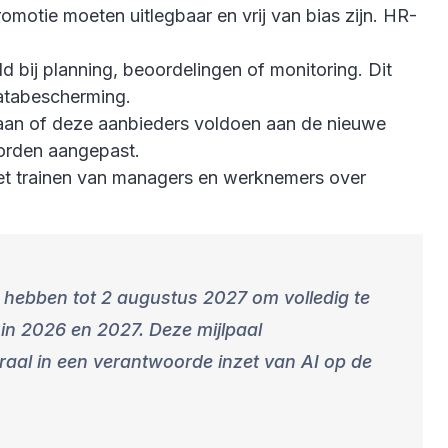
motie moeten uitlegbaar en vrij van bias zijn. HR-
d bij planning, beoordelingen of monitoring. Dit
atabescherming.
gaan of deze aanbieders voldoen aan de nieuwe
orden aangepast.
het trainen van managers en werknemers over
 hebben tot 2 augustus 2027 om volledig te
in 2026 en 2027. Deze mijlpaal
traal in een verantwoorde inzet van AI op de