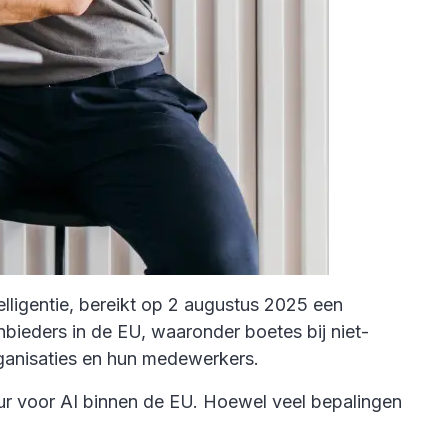
lligentie, bereikt op 2 augustus 2025 een
nbieders in de EU, waaronder boetes bij niet-
ganisaties en hun medewerkers.
tuur voor AI binnen de EU. Hoewel veel bepalingen