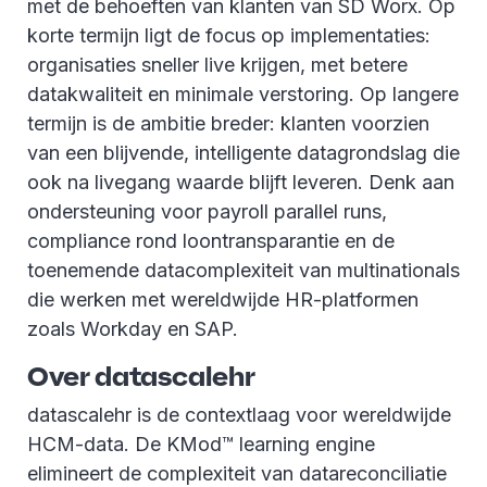
met de behoeften van klanten van SD Worx. Op
korte termijn ligt de focus op implementaties:
organisaties sneller live krijgen, met betere
datakwaliteit en minimale verstoring. Op langere
termijn is de ambitie breder: klanten voorzien
van een blijvende, intelligente datagrondslag die
ook na livegang waarde blijft leveren. Denk aan
ondersteuning voor payroll parallel runs,
compliance rond loontransparantie en de
toenemende datacomplexiteit van multinationals
die werken met wereldwijde HR-platformen
zoals Workday en SAP.
Over datascalehr
datascalehr is de contextlaag voor wereldwijde
HCM-data. De KMod™ learning engine
elimineert de complexiteit van datareconciliatie