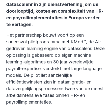
datascalehr in zijn dienstverlening, om de
doorlooptijd, kosten en complexiteit van HR-
en payrollimplementaties in Europa verder
te verlagen.
Het partnerschap bouwt voort op een
succesvol pilotprogramma met KMod™, de AI-
gedreven learning engine van datascalehr. Deze
oplossing is gebaseerd op eigen machine
learning-algoritmes en 30 jaar wereldwijde
payroll-expertise, versterkt met large language
models. De pilot liet aanzienlijke
efficiëntiewinsten zien in datamigratie- en
datavergelijkingsprocessen: twee van de meest
arbeidsintensieve fases binnen HR- en
payrollimplementaties.