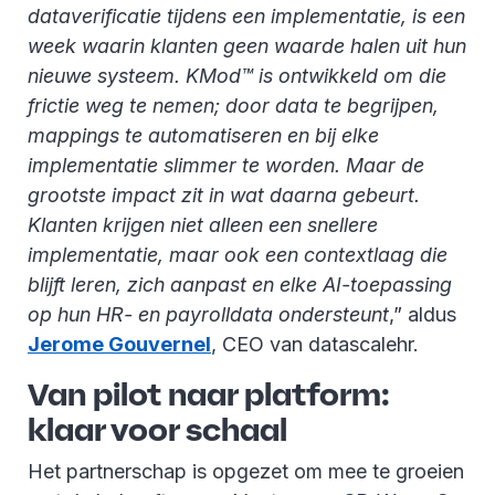
dataverificatie tijdens een implementatie, is een
week waarin klanten geen waarde halen uit hun
nieuwe systeem. KMod™ is ontwikkeld om die
frictie weg te nemen; door data te begrijpen,
mappings te automatiseren en bij elke
implementatie slimmer te worden. Maar de
grootste impact zit in wat daarna gebeurt.
Klanten krijgen niet alleen een snellere
implementatie, maar ook een contextlaag die
blijft leren, zich aanpast en elke AI-toepassing
op hun HR- en payrolldata ondersteunt
,” aldus
Jerome Gouvernel
, CEO van datascalehr.
Van pilot naar platform:
klaar voor schaal
Het partnerschap is opgezet om mee te groeien