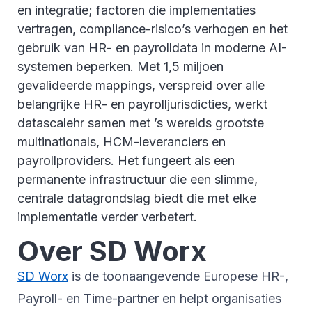
en integratie; factoren die implementaties
vertragen, compliance-risico’s verhogen en het
gebruik van HR- en payrolldata in moderne AI-
systemen beperken. Met 1,5 miljoen
gevalideerde mappings, verspreid over alle
belangrijke HR- en payrolljurisdicties, werkt
datascalehr samen met ’s werelds grootste
multinationals, HCM-leveranciers en
payrollproviders. Het fungeert als een
permanente infrastructuur die een slimme,
centrale datagrondslag biedt die met elke
implementatie verder verbetert.
Over SD Worx
SD Worx
is de toonaangevende Europese HR-,
Payroll- en Time-partner en helpt organisaties