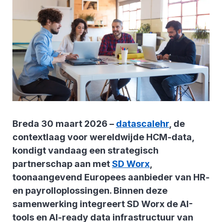
Breda 30 maart 2026 –
datascalehr
, de
contextlaag voor wereldwijde HCM-data,
kondigt vandaag een strategisch
partnerschap aan met
SD Worx
,
toonaangevend Europees aanbieder van HR-
en payrolloplossingen. Binnen deze
samenwerking integreert SD Worx de AI-
tools en AI-ready data infrastructuur van