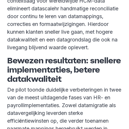
contextlaag voor wereldwijde HCM-data
elimineert datascalehr handmatige reconciliatie
door continu te leren van datamappings,
correcties en formaatwijzigingen. Hierdoor
kunnen klanten sneller live gaan, met hogere
datakwaliteit en een datagrondslag die ook na
livegang blijvend waarde oplevert.
Bewezen resultaten: snellere
implementaties, betere
datakwaliteit
De pilot toonde duidelijke verbeteringen in twee
van de meest uitdagende fases van HR- en
payrollimplementaties. Zowel datamigratie als
datavergelijking leverden sterke
efficiëntiewinsten op, die verder toenamen
naarmate mappings hergebruikt werden in