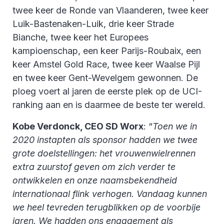
twee keer de Ronde van Vlaanderen, twee keer
Luik-Bastenaken-Luik, drie keer Strade
Bianche, twee keer het Europees
kampioenschap, een keer Parijs-Roubaix, een
keer Amstel Gold Race, twee keer Waalse Pijl
en twee keer Gent-Wevelgem gewonnen. De
ploeg voert al jaren de eerste plek op de UCI-
ranking aan en is daarmee de beste ter wereld.
Kobe Verdonck, CEO SD Worx
: “
Toen we in
2020 instapten als sponsor hadden we twee
grote doelstellingen: het vrouwenwielrennen
extra zuurstof geven om zich verder te
ontwikkelen en onze naamsbekendheid
internationaal flink verhogen. Vandaag kunnen
we heel tevreden terugblikken op de voorbije
jaren. We hadden ons engagement als