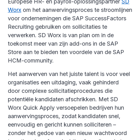
Europese HR- en payroll-oplossingspartner
SD
Worx
om het aanwervingsproces te stroomlijnen
voor ondernemingen die SAP SuccessFactors
Recruiting gebruiken om sollicitaties te
verwerken. SD Worx is van plan om in de
toekomst meer van zijn add-ons in de SAP
Store aan te bieden ten voordele van de SAP
HCM-community.
Het aanwerven van het juiste talent is voor veel
organisaties een uitdaging, vaak gehinderd
door complexe sollicitatieprocedures die
potentiële kandidaten afschrikken. Met SD
Worx Quick Apply versoepelen bedrijven hun
aanwervingsproces, zodat kandidaten snel,
eenvoudig en gericht kunnen solliciteren –
zonder het gedoe van een nieuw wachtwoord