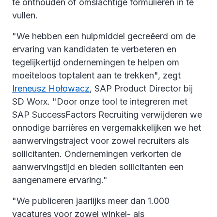
te onthouden of omslachtige formulieren in te
vullen.
"We hebben een hulpmiddel gecreëerd om de
ervaring van kandidaten te verbeteren en
tegelijkertijd ondernemingen te helpen om
moeiteloos toptalent aan te trekken", zegt
Ireneusz Hołowacz
, SAP Product Director bij
SD Worx. "Door onze tool te integreren met
SAP SuccessFactors Recruiting verwijderen we
onnodige barrières en vergemakkelijken we het
aanwervingstraject voor zowel recruiters als
sollicitanten. Ondernemingen verkorten de
aanwervingstijd en bieden sollicitanten een
aangenamere ervaring."
"We publiceren jaarlijks meer dan 1.000
vacatures voor zowel winkel- als