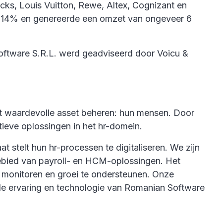
s, Louis Vuitton, Rewe, Altex, Cognizant en
an 14% en genereerde een omzet van ongeveer 6
ftware S.R.L. werd geadviseerd door Voicu &
t waardevolle asset beheren: hun mensen. Door
ieve oplossingen in het hr-domein.
t stelt hun hr-processen te digitaliseren. We zijn
gebied van payroll- en HCM-oplossingen. Het
te monitoren en groei te ondersteunen. Onze
r de ervaring en technologie van Romanian Software