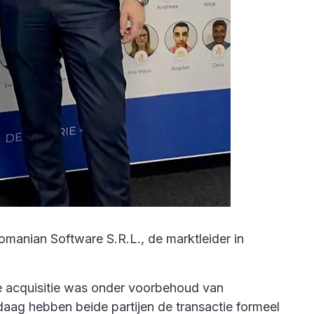
manian Software S.R.L., de marktleider in
e acquisitie was onder voorbehoud van
daag hebben beide partijen de transactie formeel