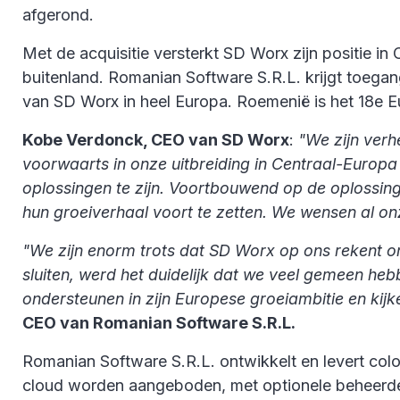
afgerond.
Met de acquisitie versterkt SD Worx zijn positie in
buitenland. Romanian Software S.R.L. krijgt toegan
van SD Worx in heel Europa. Roemenië is het 18e E
Kobe Verdonck, CEO van SD Worx
:
"We zijn verh
voorwaarts in onze uitbreiding in Centraal-Euro
oplossingen te zijn. Voortbouwend op de oplossin
hun groeiverhaal voort te zetten. We wensen al on
"We zijn enorm trots dat SD Worx op ons rekent o
sluiten, werd het duidelijk dat we veel gemeen he
ondersteunen in zijn Europese groeiambitie en kij
CEO van Romanian Software S.R.L.
Romanian Software S.R.L. ontwikkelt en levert colo
cloud worden aangeboden, met optionele beheerde