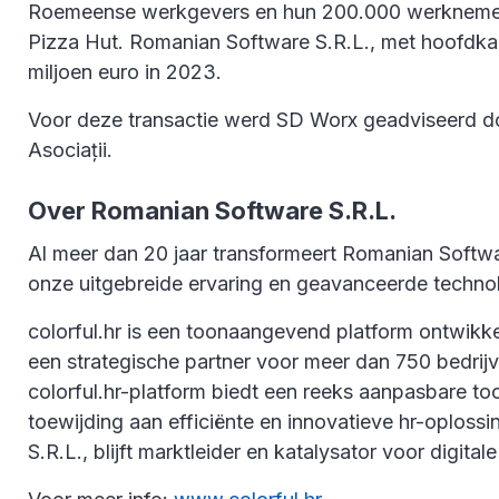
Roemeense werkgevers en hun 200.000 werknemers. 
Pizza Hut. Romanian Software S.R.L., met hoofdka
miljoen euro in 2023.
Voor deze transactie werd SD Worx geadviseerd d
Asociații.
Over Romanian Software S.R.L.
Al meer dan 20 jaar transformeert Romanian Soft
onze uitgebreide ervaring en geavanceerde technol
colorful.hr is een toonaangevend platform ontwikkel
een strategische partner voor meer dan 750 bedrij
colorful.hr-platform biedt een reeks aanpasbare to
toewijding aan efficiënte en innovatieve hr-oplossi
S.R.L., blijft marktleider en katalysator voor digita