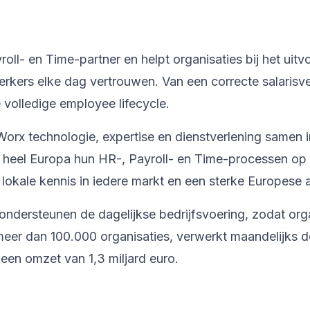
l- en Time-partner en helpt organisaties bij het uitv
kers elke dag vertrouwen. Van een correcte salarisve
volledige employee lifecycle.
orx technologie, expertise en dienstverlening samen 
n heel Europa hun HR-, Payroll- en Time-processen op
lokale kennis in iedere markt en een sterke Europese
ondersteunen de dagelijkse bedrijfsvoering, zodat org
er dan 100.000 organisaties, verwerkt maandelijks de
een omzet van 1,3 miljard euro.