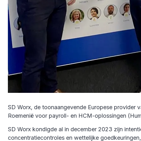
SD Worx, de toonaangevende Europese provider van 
Roemenië voor payroll- en HCM-oplossingen (Hum
SD Worx kondigde al in december 2023 zijn intent
concentratiecontroles en wettelijke goedkeuringen,