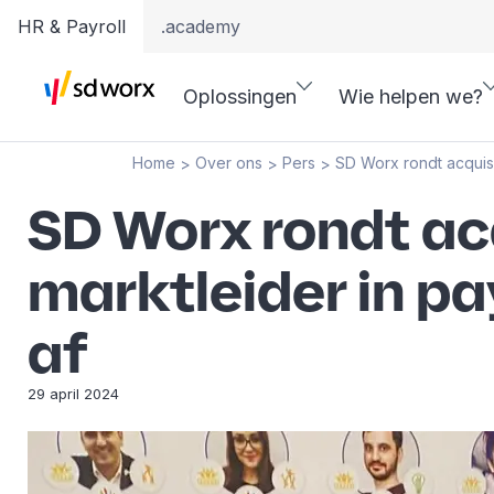
HR & Payroll
.academy
Oplossingen
Wie helpen we?
Home
Over ons
Pers
SD Worx rondt acquisi
>
>
>
SD Worx rondt ac
marktleider in pa
af
29 april 2024