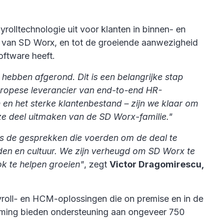
yrolltechnologie uit voor klanten in binnen- en
en van SD Worx, en tot de groeiende aanwezigheid
oftware heeft.
hebben afgerond. Dit is een belangrijke stap
uropese leverancier van end-to-end HR-
en het sterke klantenbestand – zijn we klaar om
 ze deel uitmaken van de SD Worx-familie."
ns de gesprekken die voerden om de deal te
rden en cultuur. We zijn verheugd om SD Worx te
k te helpen groeien"
, zegt
Victor Dragomirescu,
ayroll- en HCM-oplossingen die on premise en in de
ming bieden ondersteuning aan ongeveer 750