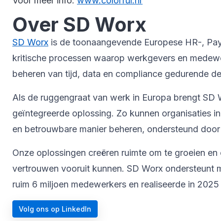
Voor meer info:
www.colorful.hr
Over SD Worx
SD Worx
is de toonaangevende Europese HR-, Payrol
kritische processen waarop werkgevers en medewer
beheren van tijd, data en compliance gedurende de 
Als de ruggengraat van werk in Europa brengt SD W
geïntegreerde oplossing. Zo kunnen organisaties i
en betrouwbare manier beheren, ondersteund door 
Onze oplossingen creëren ruimte om te groeien en 
vertrouwen vooruit kunnen. SD Worx ondersteunt me
ruim 6 miljoen medewerkers en realiseerde in 2025 
Volg ons op LinkedIn