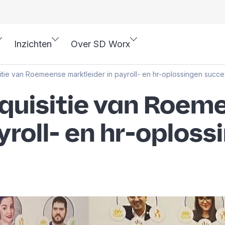
Inzichten
Over SD Worx
tie van Roemeense marktleider in payroll- en hr-oplossingen succe
quisitie van Roem
yroll- en hr-oplos