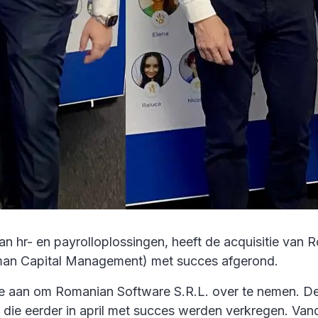
hr- en payrolloplossingen, heeft de acquisitie van Ro
an Capital Management) met succes afgerond.
ie aan om Romanian Software S.R.L. over te nemen. D
 die eerder in april met succes werden verkregen. Van