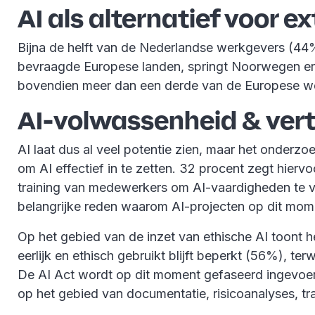
AI als alternatief voor e
Bijna de helft van de Nederlandse werkgevers (44%)
bevraagde Europese landen, springt Noorwegen eru
bovendien meer dan een derde van de Europese wer
AI-volwassenheid & ver
AI laat dus al veel potentie zien, maar het onderzo
om AI effectief in te zetten. 32 procent zegt hier
training van medewerkers om AI-vaardigheden te v
belangrijke reden waarom AI-projecten op dit mom
Op het gebied van de inzet van ethische AI toont 
eerlijk en ethisch gebruikt blijft beperkt (56%), 
De AI Act wordt op dit moment gefaseerd ingevoer
op het gebied van documentatie, risicoanalyses, t