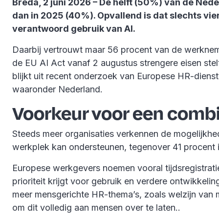
Breda, 2 juni 2026 – De helft (50%) van de Ned
dan in 2025 (40%). Opvallend is dat slechts vi
verantwoord gebruik van AI.
Daarbij vertrouwt maar 56 procent van de werkneme
de EU AI Act vanaf 2 augustus strengere eisen ste
blijkt uit recent onderzoek van Europese HR-diens
waaronder Nederland.
Voorkeur voor een combi
Steeds meer organisaties verkennen de mogelijkhe
werkplek kan ondersteunen, tegenover 41 procent 
Europese werkgevers noemen vooral tijdsregistra
prioriteit krijgt voor gebruik en verdere ontwikke
meer mensgerichte HR-thema’s, zoals welzijn van 
om dit volledig aan mensen over te laten..