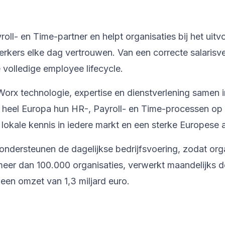
l- en Time-partner en helpt organisaties bij het uitv
kers elke dag vertrouwen. Van een correcte salarisve
volledige employee lifecycle.
orx technologie, expertise en dienstverlening samen 
n heel Europa hun HR-, Payroll- en Time-processen op
lokale kennis in iedere markt en een sterke Europese
ondersteunen de dagelijkse bedrijfsvoering, zodat org
er dan 100.000 organisaties, verwerkt maandelijks de
een omzet van 1,3 miljard euro.