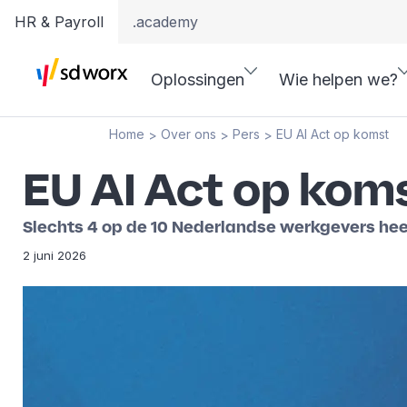
HR & Payroll
.academy
Oplossingen
Wie helpen we?
Home
Over ons
Pers
EU AI Act op komst
>
>
>
EU AI Act op kom
Slechts 4 op de 10 Nederlandse werkgevers heef
2 juni 2026