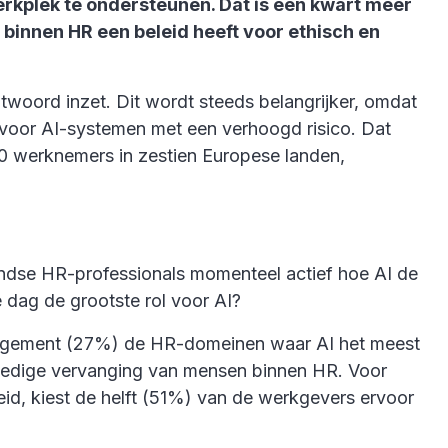
erkplek te ondersteunen. Dat is een kwart meer
binnen HR een beleid heeft voor ethisch en
twoord inzet. Dit wordt steeds belangrijker, omdat
 voor AI-systemen met een verhoogd risico. Dat
 werknemers in zestien Europese landen,
ndse HR-professionals momenteel actief hoe AI de
 dag de grootste rol voor AI?
anagement (27%) de HR-domeinen waar AI het meest
volledige vervanging van mensen binnen HR. Voor
d, kiest de helft (51%) van de werkgevers ervoor