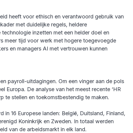
eid heeft voor ethisch en verantwoord gebruik van
ader met duidelijke regels, heldere
 technologie inzetten met een helder doel en
ers meer tijd voor werk met hogere toegevoegde
erkers en managers AI met vertrouwen kunnen
 en payroll-uitdagingen. Om een vinger aan de pols
eel Europa. De analyse van het meest recente ‘HR
erp te stellen en toekomstbestendig te maken.
 in 16 Europese landen: België, Duitsland, Finland,
Verenigd Koninkrijk en Zweden. In totaal werden
d van de arbeidsmarkt in elk land.