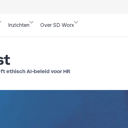
Inzichten
Over SD Worx
st
t ethisch AI-beleid voor HR