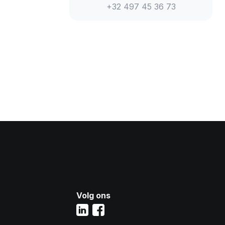
+32 497 45 36 73
Volg ons