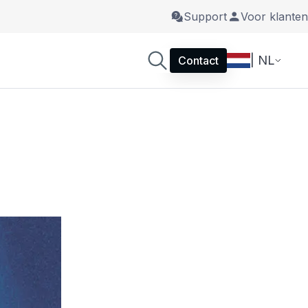
Support
Voor klanten
| NL
Contact