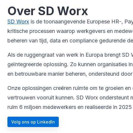
Over SD Worx
SD Worx
is de toonaangevende Europese HR-, Payrol
kritische processen waarop werkgevers en medewer
beheren van tijd, data en compliance gedurende de 
Als de ruggengraat van werk in Europa brengt SD W
geïntegreerde oplossing. Zo kunnen organisaties i
en betrouwbare manier beheren, ondersteund door 
Onze oplossingen creëren ruimte om te groeien en 
vertrouwen vooruit kunnen. SD Worx ondersteunt me
ruim 6 miljoen medewerkers en realiseerde in 2025 
Volg ons op LinkedIn