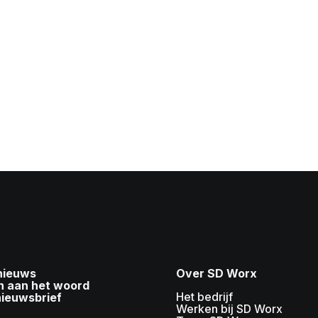
 nieuws
Over SD Worx
n aan het woord
Het bedrijf
nieuwsbrief
Werken bij SD Worx