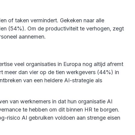
en of taken vermindert. Gekeken naar alle
en (54%). Om de productiviteit te verhogen, zegt
ersoneel aannemen.
rtise veel organisaties in Europa nog altijd afremt
ert meer dan vier op de tien werkgevers (44%) in
tbreken van een heldere AI-strategie als
wen van werknemers in dat hun organisatie AI
overnance te hebben om dit binnen HR te borgen.
g-risico AI gebruiken voldoen aan strenge eisen