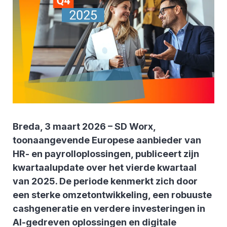
Breda, 3 maart 2026 – SD Worx,
toonaangevende Europese aanbieder van
HR- en payrolloplossingen, publiceert zijn
kwartaalupdate over het vierde kwartaal
van 2025. De periode kenmerkt zich door
een sterke omzetontwikkeling, een robuuste
cashgeneratie en verdere investeringen in
AI-gedreven oplossingen en digitale