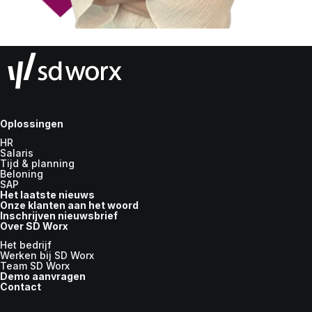
Oplossingen
HR
Salaris
Tijd & planning
Beloning
SAP
Het laatste nieuws
Onze klanten aan het woord
Inschrijven nieuwsbrief
Over SD Worx
Het bedrijf
Werken bij SD Worx
Team SD Worx
Demo aanvragen
Contact