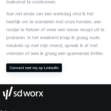
toekomst te voorkomen.
Aan het einde van een werkdag vind ik het
heerlijk om te wandelen met onze honden, een
rondje te fietsen of weer een nieuw recept uit te
proberen. In het weekend knap ik graag oude
meubels op met mijn vriend, spreek ik af met
vrienden of lees ik graag een spannende thriller.
Connect met mij op LinkedIn