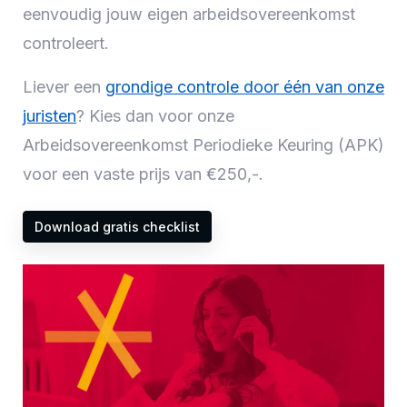
eenvoudig jouw eigen arbeidsovereenkomst
controleert.
Liever een
grondige controle door één van onze
juristen
? Kies dan voor onze
Arbeidsovereenkomst Periodieke Keuring (APK)
voor een vaste prijs van €250,-.
Download gratis checklist