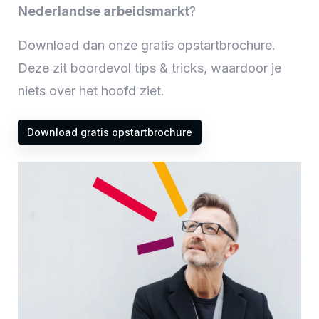
Nederlandse arbeidsmarkt
?
Download dan onze gratis opstartbrochure.
Deze zit boordevol tips & tricks, waardoor je
niets over het hoofd ziet.
Download gratis opstartbrochure