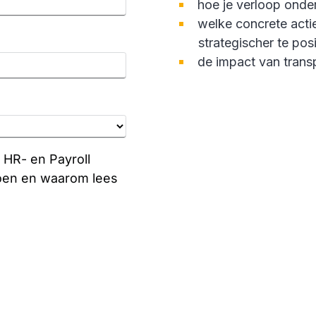
hoe je verloop onde
welke concrete acti
strategischer te pos
de impact van trans