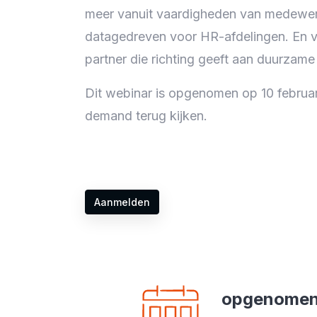
meer vanuit vaardigheden van medewerk
datagedreven voor HR-afdelingen. En vo
partner die richting geeft aan duurzame 
Dit webinar is opgenomen op 10 februar
demand terug kijken.
Aanmelden
opgenomen