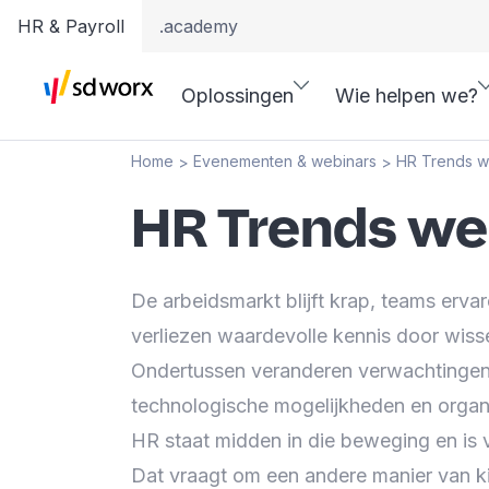
HR & Payroll
.academy
Oplossingen
Wie helpen we?
Home
Evenementen & webinars
HR Trends w
>
>
HR Trends we
De arbeidsmarkt blijft krap, teams erva
verliezen waardevolle kennis door wiss
Ondertussen veranderen verwachtinge
technologische mogelijkheden en organ
HR staat midden in die beweging en is v
Dat vraagt om een andere manier van kij