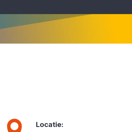
Locatie
: