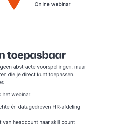
Online webinar
en toepasbaar
t geen abstracte voorspellingen, maar
ten die je direct kunt toepassen.
r.
s het webinar:
chte én datagedreven HR‑afdeling
t van headcount naar skill count