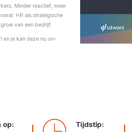
ers. Minder reactief, meer
oral: HR als strategische
groei van een bedrijf.
i en je kan deze nu on-
 op
:
Tijdstip
: