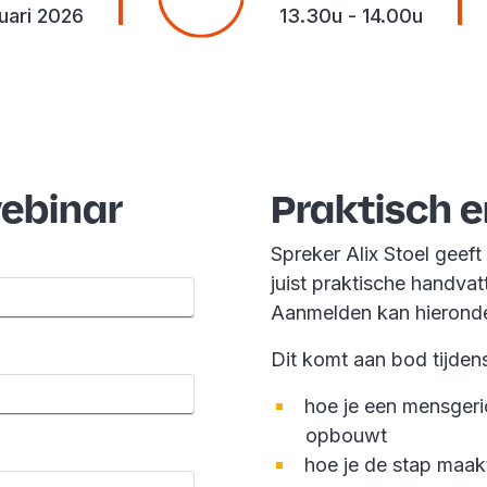
uari 2026
13.30u - 14.00u
webinar
Praktisch 
Spreker Alix Stoel geef
juist praktische handvat
Aanmelden kan hieronde
Dit komt aan bod tijden
hoe je een mensgeri
opbouwt
hoe je de stap maak