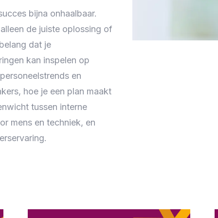
succes bijna onhaalbaar.
lleen de juiste oplossing of
belang dat je
oringen kan inspelen op
 personeelstrends en
kers, hoe je een plan maakt
enwicht tussen interne
oor mens en techniek, en
erservaring.