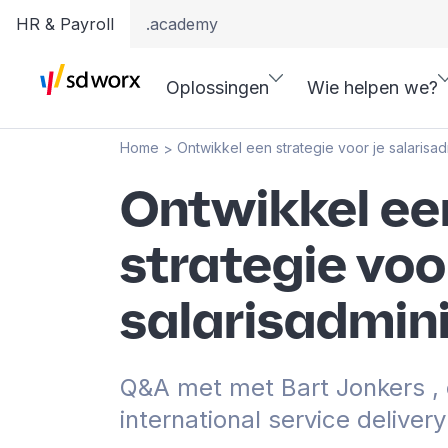
HR & Payroll
.academy
Oplossingen
Wie helpen we?
Home
Ontwikkel een strategie voor je salarisadm
>
Ontwikkel ee
strategie voor
salarisadmini
Q&A met met Bart Jonkers , 
international service delivery