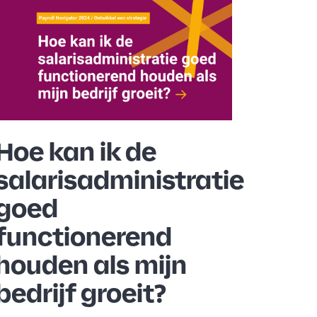
Hoe kan ik de
salarisadministratie
goed
functionerend
houden als mijn
bedrijf groeit?