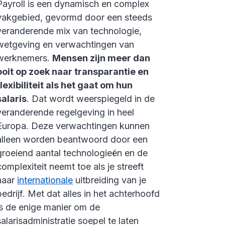
Payroll is een dynamisch en complex
vakgebied, gevormd door een steeds
veranderende mix van technologie,
wetgeving en verwachtingen van
werknemers.
Mensen zijn meer dan
ooit op zoek naar transparantie en
flexibiliteit als het gaat om hun
salaris
. Dat wordt weerspiegeld in de
veranderende regelgeving in heel
Europa. Deze verwachtingen kunnen
alleen worden beantwoord door een
groeiend aantal technologieën en de
complexiteit neemt toe als je streeft
naar
internationale
uitbreiding van je
bedrijf. Met dat alles in het achterhoofd
is de enige manier om de
salarisadministratie soepel te laten