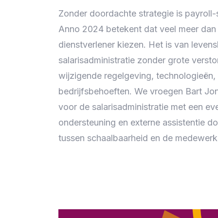
Zonder doordachte strategie is payroll-
Anno 2024 betekent dat veel meer dan a
dienstverlener kiezen. Het is van levens
salarisadministratie zonder grote verst
wijzigende regelgeving, technologieën,
bedrijfsbehoeften. We vroegen Bart Jon
voor de salarisadministratie met een ev
ondersteuning en externe assistentie d
tussen schaalbaarheid en de medewerk