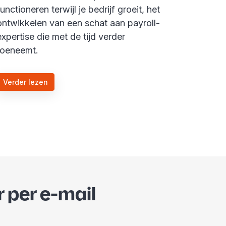
functioneren terwijl je bedrijf groeit, het
ontwikkelen van een schat aan payroll-
expertise die met de tijd verder
toeneemt.
Verder lezen
r per e-mail