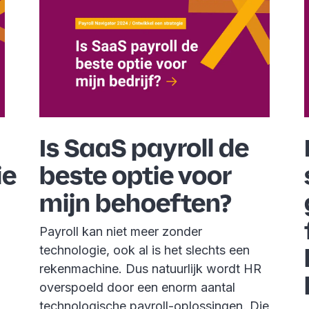
Is SaaS payroll de
ie
beste optie voor
mijn behoeften?
Payroll kan niet meer zonder
technologie, ook al is het slechts een
rekenmachine. Dus natuurlijk wordt HR
overspoeld door een enorm aantal
technologische payroll-oplossingen. Die