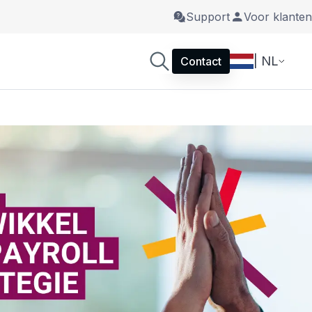
Support
Voor klanten
| NL
Contact