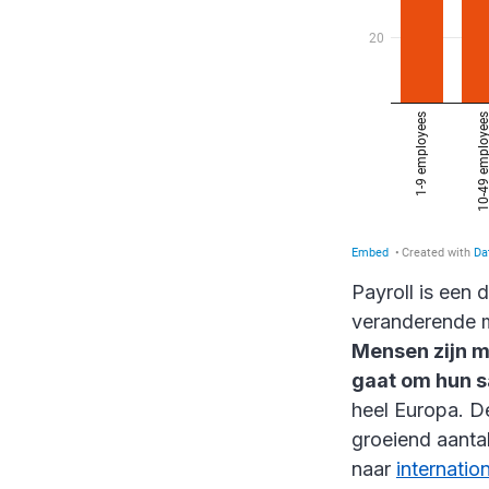
Payroll is een
veranderende m
Mensen zijn me
gaat om hun s
heel Europa. 
groeiend aantal
naar
internatio