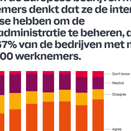
mers denkt dat ze de inte
ise hebben om de
administratie te beheren, 
67% van de bedrijven met 
500 werknemers.