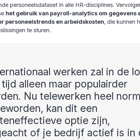
mde personeelsdataset in alle HR-disciplines. Vervolg
ise
het gebruik van payroll-analytics om gegevens e
r personeelstrends en arbeidskosten
, die kunnen 
slissingen te sturen.
ternationaal werken zal in de l
 tijd alleen maar populairder
den. Nu telewerken heel norm
geworden, kan dit een
teneffectieve optie zijn,
eacht of je bedrijf actief is in