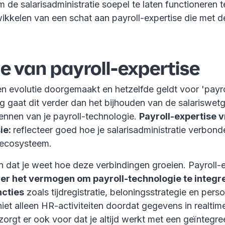
 de salarisadministratie soepel te laten functioneren ter
wikkelen van een schat aan payroll-expertise die met de
ie van payroll-expertise
en evolutie doorgemaakt en hetzelfde geldt voor 'payro
 gaat dit verder dan het bijhouden van de salariswetg
ennen van je payroll-technologie.
Payroll-expertise 
sie:
reflecteer goed hoe je salarisadministratie verbond
-ecosysteem.
n dat je weet hoe deze verbindingen groeien. Payroll-e
er het vermogen om payroll-technologie te integr
cties
zoals tijdregistratie, beloningsstrategie en pers
 niet alleen HR-activiteiten doordat gegevens in realti
orgt er ook voor dat je altijd werkt met een geïntegr