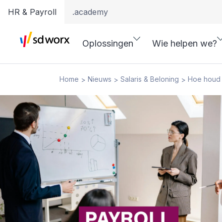
HR & Payroll
.academy
Oplossingen
Wie helpen we?
Home
Nieuws
Salaris & Beloning
Hoe houd i
>
>
>