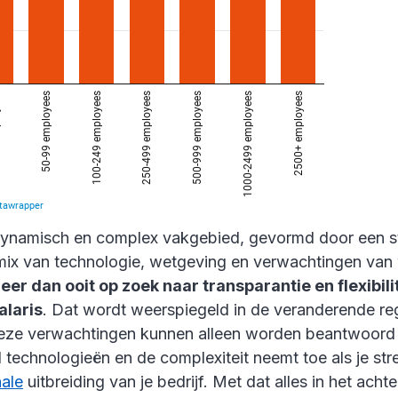
 dynamisch en complex vakgebied, gevormd door een 
ix van technologie, wetgeving en verwachtingen van
er dan ooit op zoek naar transparantie en flexibilit
alaris
. Dat wordt weerspiegeld in de veranderende re
Deze verwachtingen kunnen alleen worden beantwoord
 technologieën en de complexiteit neemt toe als je str
nale
uitbreiding van je bedrijf. Met dat alles in het acht