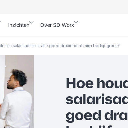
Inzichten
Over SD Worx
k mijn salarisadministratie goed draaiend als mijn bedrijf groeit?
Hoe houd
salarisa
goed dra