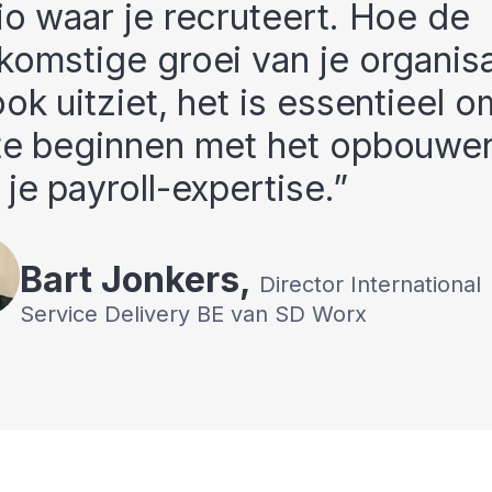
io waar je recruteert. Hoe de
komstige groei van je organisa
ook uitziet, het is essentieel o
te beginnen met het opbouwe
 je payroll-expertise.
Bart
Jonkers
,
Director International
Service Delivery BE van SD Worx