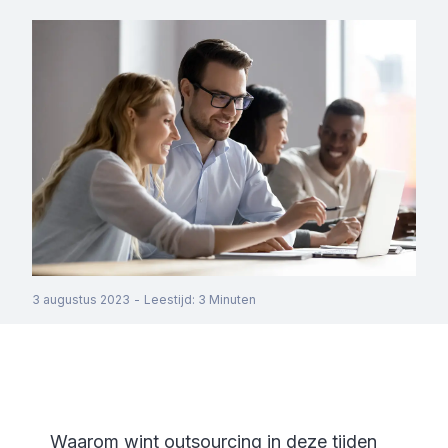
3 augustus 2023
-
Leestijd
:
3
Minuten
Waarom wint outsourcing in deze tijden