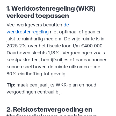
1. Werkkostenregeling (WKR)
verkeerd toepassen
Veel werkgevers benutten
de
werkkostenregeling
niet optimaal of gaan er
juist te ruimhartig mee om. De vrije ruimte is in
2025 2% over het fiscale loon t/m €400.000.
Daarboven slechts 1,18%. Vergoedingen zoals
kerstpakketten, bedrijfsuitjes of cadeaubonnen
kunnen snel boven de ruimte uitkomen – met
80% eindheffing tot gevolg.
Tip:
maak een jaarlijks WKR-plan en houd
vergoedingen centraal bij.
2. Reiskostenvergoeding en