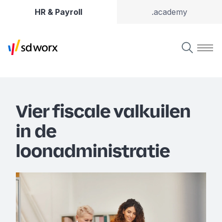
HR & Payroll
.academy
Vier fiscale valkuilen
in de
loonadministratie