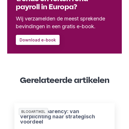
payroll in Europa?
Wij verzamelden de meest sprekende
bevindingen in een gratis e-book.
Download e-book
Gerelateerde artikelen
Pay Transparency: van
BLOGARTIKEL
verplichting naar strategisch
voordeel