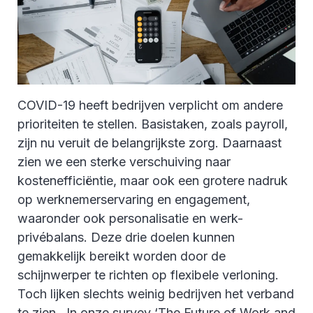
COVID-19 heeft bedrijven verplicht om andere
prioriteiten te stellen. Basistaken, zoals payroll,
zijn nu veruit de belangrijkste zorg. Daarnaast
zien we een sterke verschuiving naar
kostenefficiëntie, maar ook een grotere nadruk
op werknemerservaring en engagement,
waaronder ook personalisatie en werk-
privébalans. Deze drie doelen kunnen
gemakkelijk bereikt worden door de
schijnwerper te richten op flexibele verloning.
Toch lijken slechts weinig bedrijven het verband
te zien. In onze survey ‘The Future of Work and