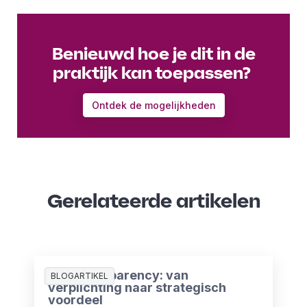
Benieuwd hoe je dit in de
praktijk kan toepassen?
Ontdek de mogelijkheden
Gerelateerde artikelen
Pay Transparency: van
BLOGARTIKEL
verplichting naar strategisch
voordeel